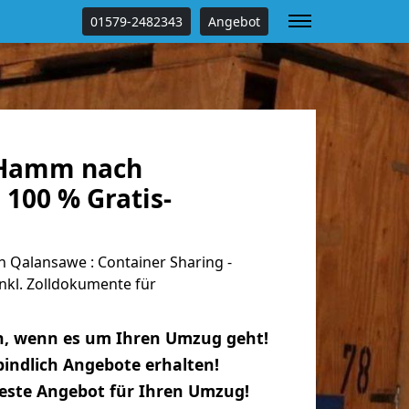
01579-2482343
Angebot
Hamm nach
100 % Gratis-
Qalansawe : Container Sharing -
nkl. Zolldokumente für
n, wenn es um Ihren Umzug geht!
indlich Angebote erhalten!
beste Angebot für Ihren Umzug!