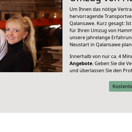
Um Ihnen das nötige Vertra
hervorragende Transportve
Qalansawe. Kurz gesagt: Is
für Ihren Umzug von Hamm 
unsere jahrelange Erfahrun
Neustart in Qalansawe plan
Innerhalb von
nur ca. 4 Min
Angebote
. Geben Sie die 
und überlassen Sie den Profi
Kostenlo