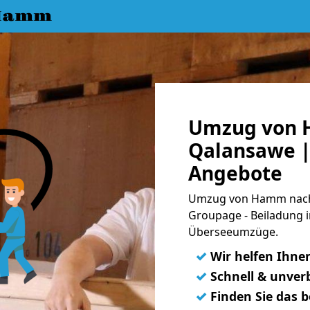
 Hamm
Umzug von 
Qalansawe | 
Angebote
Umzug von Hamm nach 
Groupage - Beiladung i
Überseeumzüge.
✓
Wir helfen Ihne
✓
Schnell & unverb
✓
Finden Sie das 