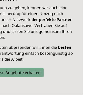
uen zu geben, kennen wir auch eine
rsicherung für einen Umzug nach
t unser Netzwerk
der perfekte Partner
nach Qalansawe. Vertrauen Sie auf
g und lassen Sie uns gemeinsam Ihren
en.
uten übersenden wir Ihnen die
besten
Verantwortung einfach kostengünstig ab
s die Arbeit.
se Angebote erhalten