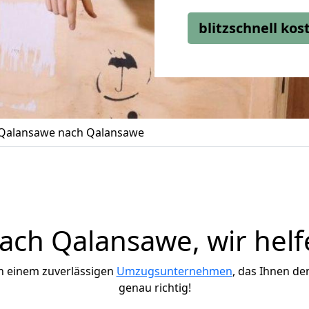
blitzschnell ko
Qalansawe nach Qalansawe
ch Qalansawe, wir helf
h einem zuverlässigen
Umzugsunternehmen
, das Ihnen de
genau richtig!