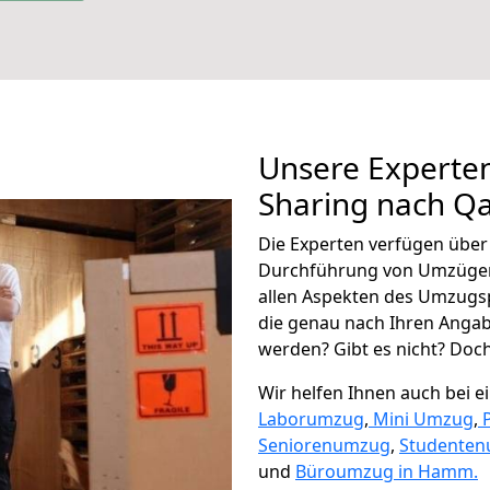
Unsere Experten
Sharing nach Q
Die Experten verfügen übe
Durchführung von Umzügen
allen Aspekten des Umzugs
die genau nach Ihren Anga
werden? Gibt es nicht? Doch,
Wir helfen Ihnen auch bei 
Laborumzug
,
Mini Umzug
,
Seniorenumzug
,
Studente
und
Büroumzug in Hamm.