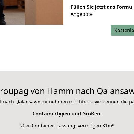
Füllen Sie jetzt das Formu
Angebote
Kostenlo
roupag von Hamm nach Qalansa
 mit nach Qalansawe mitnehmen möchten – wir kennen die 
Containertypen und Größen:
20er-Container: Fassungsvermögen 31m³