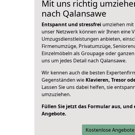
Mit uns richtig umzie
nach Qalansawe
Entspannt und stressfrei
umziehen mit 
unser Netzwerk können wir Ihnen eine Vi
Umzugsdienstleistungen anbieten, einsc
Firmenumzüge, Privatumzüge, Senioren
Einzelmöbeln als Groupage oder ganze
uns um jedes Detail nach Qalansawe.
Wir kennen auch die besten Expertenfir
Gegenständen wie
Klavieren, Tresor o
Lassen Sie uns dabei helfen, sie entspann
umzuziehen.
Füllen Sie jetzt das Formular aus, und
Angebote.
Kostenlose Angebote