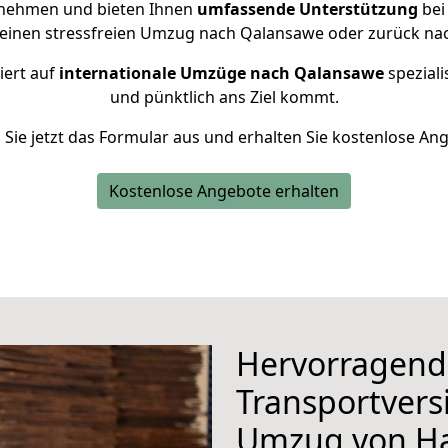
rnehmen und bieten Ihnen
umfassende Unterstützung
bei
r einen stressfreien Umzug nach Qalansawe oder zurück na
iert auf
internationale Umzüge nach Qalansawe
speziali
und pünktlich ans Ziel kommt.
n Sie jetzt das Formular aus und erhalten Sie kostenlose An
Kostenlose Angebote erhalten
Hervorragend
Transportvers
Umzug von 