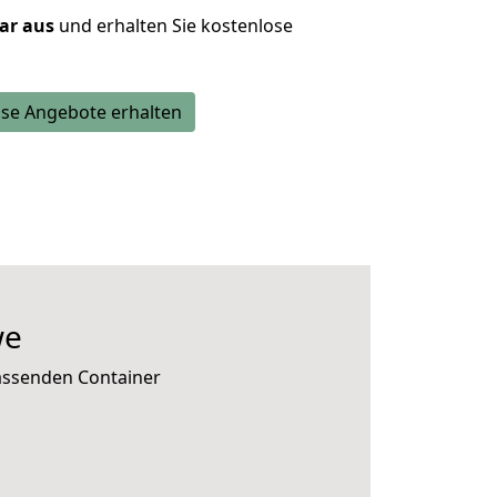
lar aus
und erhalten Sie kostenlose
se Angebote erhalten
we
passenden Container