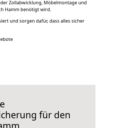
 der Zollabwicklung, Möbelmontage und
ch Hamm benötigt wird.
siert und sorgen dafür, dass alles sicher
gebote
e
icherung für den
Hamm