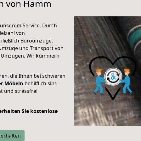
hen von Hamm
unserem Service. Durch
elzahl von
hließlich Büroumzüge,
umzüge und Transport von
n Umzügen. Wir kümmern
men, die Ihnen bei schweren
der Möbeln
behilflich sind.
t und stressfrei
 erhalten Sie kostenlose
 erhalten