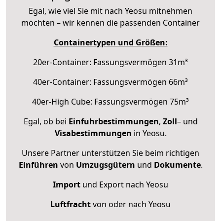
Egal, wie viel Sie mit nach Yeosu mitnehmen
möchten – wir kennen die passenden Container
Containertypen und Größen:
20er-Container: Fassungsvermögen 31m³
40er-Container: Fassungsvermögen 66m³
40er-High Cube: Fassungsvermögen 75m³
Egal, ob bei
Einfuhrbestimmungen
,
Zoll
– und
Visabestimmungen
in Yeosu.
Unsere Partner unterstützen Sie beim richtigen
Einführen
von
Umzugsgütern
und
Dokumente
.
Import
und Export nach Yeosu
Luftfracht
von oder nach Yeosu