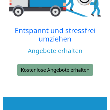
Entspannt und stressfrei
umziehen
Angebote erhalten
Kostenlose Angebote erhalten