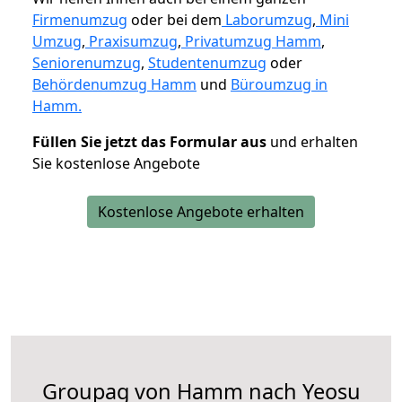
Firmenumzug
oder bei dem
Laborumzug
,
Mini
Umzug
,
Praxisumzug
,
Privatumzug Hamm
,
Seniorenumzug
,
Studentenumzug
oder
Behördenumzug Hamm
und
Büroumzug in
Hamm.
Füllen Sie jetzt das Formular aus
und erhalten
Sie kostenlose Angebote
Kostenlose Angebote erhalten
Groupag von Hamm nach Yeosu