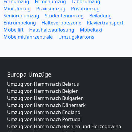
Fernumzug
Firmenumzug
Laborumzug
Mini Umzug
Praxisumzug
Privatumzug
Seniorenumzug
Studentenumzug
Beiladung
Entrümpelung
Halteverbotszone
Klaviertransport
Möbellift
Haushaltsauflösung
Möbeltaxi
Möbelmitfahrzentrale
Umzugskartons
Europa-Umzüge
Umzug von Hamm nach Belarus
Umzug von Hamm nach Belgien
Umzug von Hamm nach Bulgarien
Umzug von Hamm nach Dänemark
Umzug von Hamm nach England
Umzug von Hamm nach Portugal
Umzug von Hamm nach Bosnien und Herzegowina