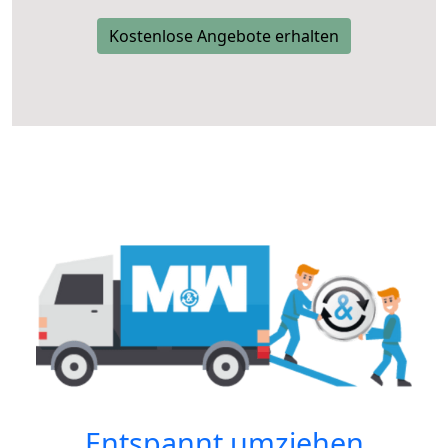
Kostenlose Angebote erhalten
Entspannt umziehen