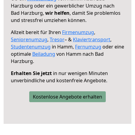
Harzburg oder ein gewerblicher Umzug nach
Bad Harzburg,
wir helfen
, damit Sie problemlos
und stressfrei umziehen können.
Allzeit bereit für Ihren
Firmenumzug
,
Seniorenumzug
,
Tresor
– &
Klaviertransport
,
Studentenumzug
in Hamm,
Fernumzug
oder eine
optimale
Beiladung
von Hamm nach Bad
Harzburg.
Erhalten Sie jetzt
in nur wenigen Minuten
unverbindliche und kostenfreie Angebote.
Kostenlose Angebote erhalten