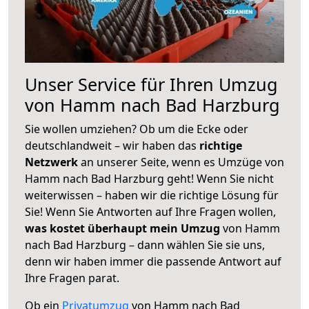
Unser Service für Ihren Umzug
von Hamm nach Bad Harzburg
Sie wollen umziehen? Ob um die Ecke oder
deutschlandweit – wir haben das
richtige
Netzwerk
an unserer Seite, wenn es Umzüge von
Hamm nach Bad Harzburg geht! Wenn Sie nicht
weiterwissen – haben wir die richtige Lösung für
Sie! Wenn Sie Antworten auf Ihre Fragen wollen,
was kostet überhaupt mein Umzug
von Hamm
nach Bad Harzburg – dann wählen Sie sie uns,
denn wir haben immer die passende Antwort auf
Ihre Fragen parat.
Ob ein
Privatumzug
von Hamm nach Bad