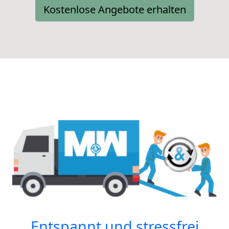
Kostenlose Angebote erhalten
Entspannt und stressfrei