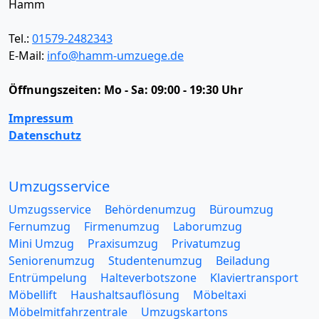
Hamm
Tel.:
01579-2482343
E-Mail:
info@hamm-umzuege.de
Öffnungszeiten:
Mo - Sa: 09:00 - 19:30 Uhr
Impressum
Datenschutz
Umzugsservice
Umzugsservice
Behördenumzug
Büroumzug
Fernumzug
Firmenumzug
Laborumzug
Mini Umzug
Praxisumzug
Privatumzug
Seniorenumzug
Studentenumzug
Beiladung
Entrümpelung
Halteverbotszone
Klaviertransport
Möbellift
Haushaltsauflösung
Möbeltaxi
Möbelmitfahrzentrale
Umzugskartons