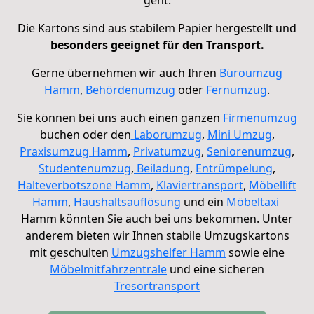
geht.
Die Kartons sind aus stabilem Papier hergestellt und
besonders geeignet für den Transport.
Gerne übernehmen wir auch Ihren
Büroumzug
Hamm
,
Behördenumzug
oder
Fernumzug
.
Sie können bei uns auch einen ganzen
Firmenumzug
buchen oder den
Laborumzug
,
Mini Umzug
,
Praxisumzug Hamm
,
Privatumzug
,
Seniorenumzug
,
Studentenumzug
,
Beiladung
,
Entrümpelung
,
Halteverbotszone Hamm
,
Klaviertransport
,
Möbellift
Hamm
,
Haushaltsauflösung
und ein
Möbeltaxi
Hamm könnten Sie auch bei uns bekommen. Unter
anderem bieten wir Ihnen stabile
Umzugskartons
mit geschulten
Umzugshelfer Hamm
sowie eine
Möbelmitfahrzentrale
und eine sicheren
Tresortransport