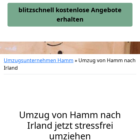
blitzschnell kostenlose Angebote
erhalten
Umzugsunternehmen Hamm
»
Umzug von Hamm nach
Irland
Umzug von
Hamm
nach
Irland jetzt stressfrei
umziehen