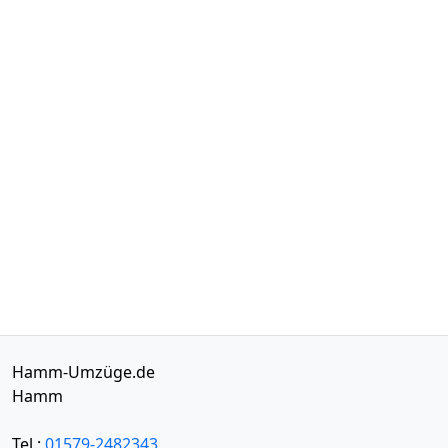
Hamm-Umzüge.de
Hamm
Tel.:
01579-2482343