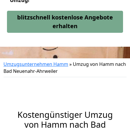
Umzug!
blitzschnell kostenlose Angebote
erhalten
Umzugsunternehmen Hamm
»
Umzug von Hamm nach
Bad Neuenahr-Ahrweiler
Kostengünstiger Umzug
von Hamm nach Bad