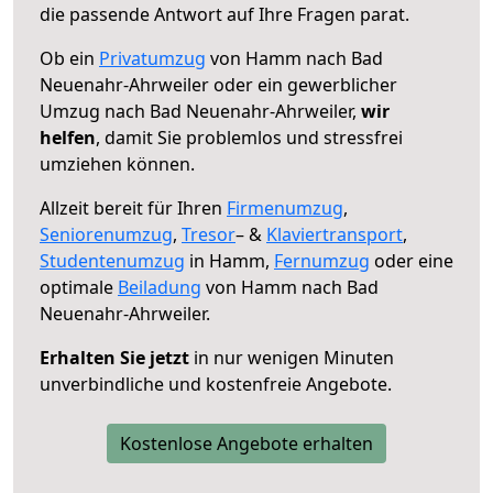
die passende Antwort auf Ihre Fragen parat.
Ob ein
Privatumzug
von Hamm nach Bad
Neuenahr-Ahrweiler oder ein gewerblicher
Umzug nach Bad Neuenahr-Ahrweiler,
wir
helfen
, damit Sie problemlos und stressfrei
umziehen können.
Allzeit bereit für Ihren
Firmenumzug
,
Seniorenumzug
,
Tresor
– &
Klaviertransport
,
Studentenumzug
in Hamm,
Fernumzug
oder eine
optimale
Beiladung
von Hamm nach Bad
Neuenahr-Ahrweiler.
Erhalten Sie jetzt
in nur wenigen Minuten
unverbindliche und kostenfreie Angebote.
Kostenlose Angebote erhalten