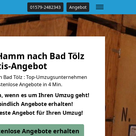
01579-2482343
Angebot
Hamm nach Bad Tölz
tis-Angebot
 Bad Tölz : Top-Umzugsunternehmen
tenlose Angebote in 4 Min.
n, wenn es um Ihren Umzug geht!
indlich Angebote erhalten!
beste Angebot für Ihren Umzug!
stenlose Angebote erhalten