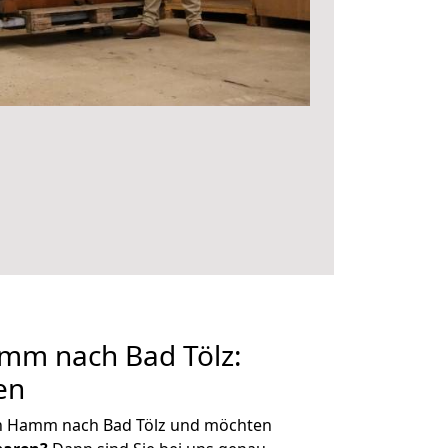
m nach Bad Tölz:
en
on Hamm nach Bad Tölz und möchten