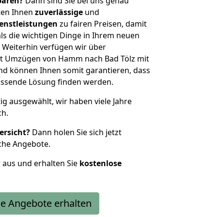
sparen?
Dann sind Sie bei uns genau
eten Ihnen
zuverlässige
und
enstleistungen
zu fairen Preisen, damit
als die wichtigen Dinge in Ihrem neuen
eiterhin verfügen wir über
it Umzügen von Hamm nach Bad Tölz mit
nd können Ihnen somit garantieren, dass
passende Lösung finden werden.
tig ausgewählt, wir haben viele Jahre
ch.
ersicht?
Dann holen Sie sich jetzt
che Angebote.
r aus und erhalten Sie
kostenlose
e Angebote erhalten