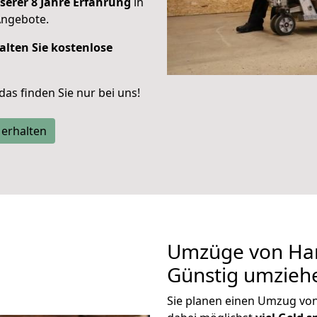
serer 8 Jahre Erfahrung
in
Angebote.
alten Sie kostenlose
 das finden Sie nur bei uns!
 erhalten
Umzüge von Ham
Günstig umzieh
Sie planen einen Umzug v