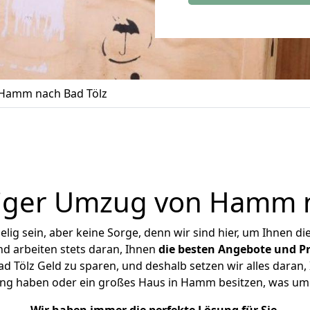
Hamm nach Bad Tölz
iger Umzug von Hamm n
ig sein, aber keine Sorge, denn wir sind hier, um Ihnen di
d arbeiten stets daran, Ihnen
die besten Angebote und Pr
Tölz Geld zu sparen, und deshalb setzen wir alles daran, I
ung haben oder ein großes Haus in Hamm besitzen, was u