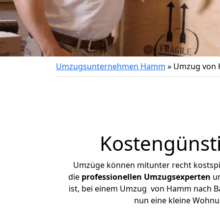
Umzugsunternehmen Hamm
»
Umzug von 
Kostengünst
Umzüge können mitunter recht kostspiel
die
professionellen Umzugsexperten
un
ist, bei einem Umzug von Hamm nach Bad 
nun eine kleine Wohn