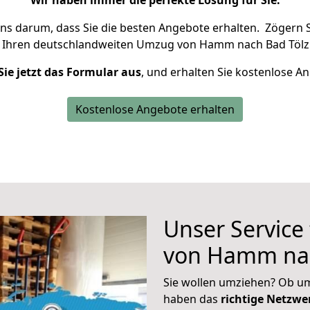
Wir haben immer die perfekte Lösung für Sie.
uns darum, dass Sie die besten Angebote erhalten.
Zögern S
 Ihren deutschlandweiten Umzug von Hamm nach Bad Tölz 
Sie jetzt das Formular aus
, und erhalten Sie kostenlose A
Kostenlose Angebote erhalten
Unser Service
von Hamm nac
Sie wollen umziehen? Ob um
haben das
richtige Netzw