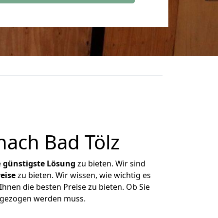
ach Bad Tölz
e
günstigste
Lösung
zu bieten. Wir sind
eise
zu bieten. Wir wissen, wie wichtig es
hnen die besten Preise zu bieten. Ob Sie
mgezogen werden muss.