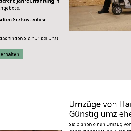
serer 8 Jahre Erfahrung
in
Angebote.
alten Sie kostenlose
 das finden Sie nur bei uns!
 erhalten
Umzüge von Ham
Günstig umzieh
Sie planen einen Umzug vo