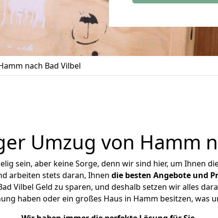
Hamm nach Bad Vilbel
ger Umzug von Hamm na
ig sein, aber keine Sorge, denn wir sind hier, um Ihnen di
d arbeiten stets daran, Ihnen
die besten Angebote und Pr
 Vilbel Geld zu sparen, und deshalb setzen wir alles daran
hnung haben oder ein großes Haus in Hamm besitzen, was