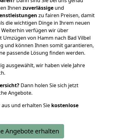
sparen?
Dann sind Sie bei uns genau
eten Ihnen
zuverlässige
und
enstleistungen
zu fairen Preisen, damit
als die wichtigen Dinge in Ihrem neuen
eiterhin verfügen wir über
it Umzügen von Hamm nach Bad Vilbel
g und können Ihnen somit garantieren,
eine passende Lösung finden werden.
tig ausgewählt, wir haben viele Jahre
ch.
ersicht?
Dann holen Sie sich jetzt
che Angebote.
r aus und erhalten Sie
kostenlose
e Angebote erhalten