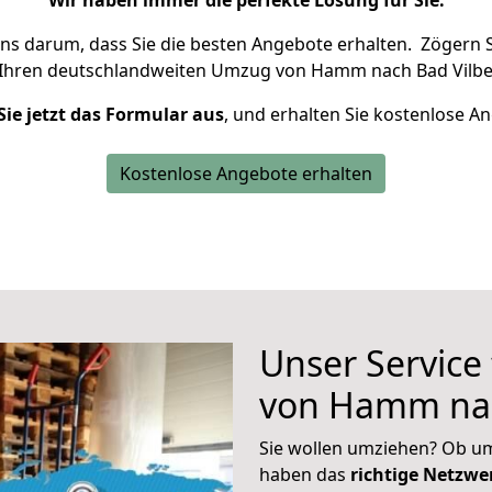
Wir haben immer die perfekte Lösung für Sie.
uns darum, dass Sie die besten Angebote erhalten.
Zögern S
 Ihren deutschlandweiten Umzug von Hamm nach Bad Vilbel
Sie jetzt das Formular aus
, und erhalten Sie kostenlose A
Kostenlose Angebote erhalten
Unser Service
von Hamm nac
Sie wollen umziehen? Ob um
haben das
richtige Netzw