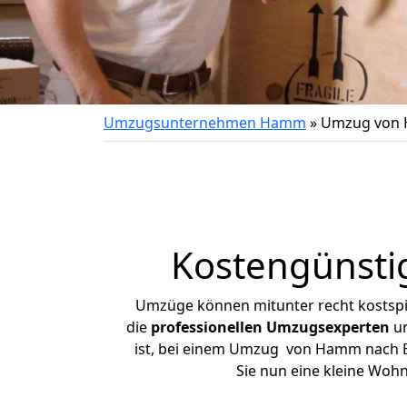
Umzugsunternehmen Hamm
»
Umzug von 
Kostengünsti
Umzüge können mitunter recht kostspiel
die
professionellen Umzugsexperten
un
ist, bei einem Umzug von Hamm nach Bad
Sie nun eine kleine Wo