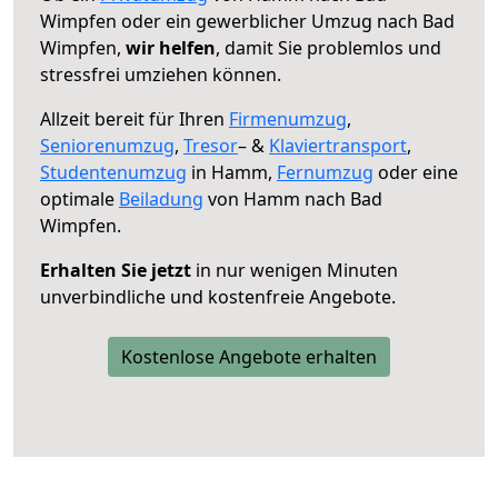
Wimpfen oder ein gewerblicher Umzug nach Bad
Wimpfen,
wir helfen
, damit Sie problemlos und
stressfrei umziehen können.
Allzeit bereit für Ihren
Firmenumzug
,
Seniorenumzug
,
Tresor
– &
Klaviertransport
,
Studentenumzug
in Hamm,
Fernumzug
oder eine
optimale
Beiladung
von Hamm nach Bad
Wimpfen.
Erhalten Sie jetzt
in nur wenigen Minuten
unverbindliche und kostenfreie Angebote.
Kostenlose Angebote erhalten