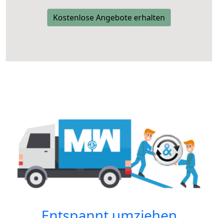
Kostenlose Angebote erhalten
Entspannt umziehen