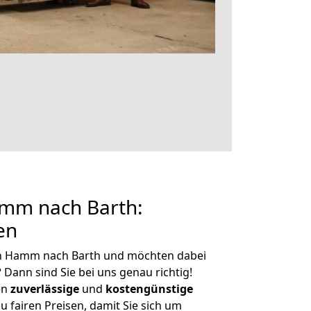
mm nach Barth:
en
on Hamm nach Barth und möchten dabei
?
Dann sind Sie bei uns genau richtig!
en
zuverlässige
und
kostengünstige
u fairen Preisen, damit Sie sich um