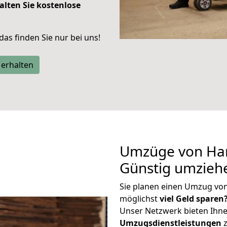
alten Sie kostenlose
 das finden Sie nur bei uns!
 erhalten
Umzüge von Ha
Günstig umzieh
Sie planen einen Umzug v
möglichst
viel Geld sparen
Unser Netzwerk bieten Ihn
Umzugsdienstleistungen
z