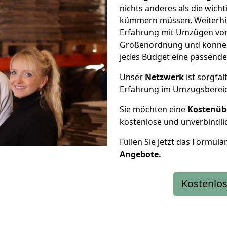
nichts anderes als die wic
kümmern müssen. Weiterhin
Erfahrung mit Umzügen von
Größenordnung und können 
jedes Budget eine passende
Unser
Netzwerk
ist sorgfäl
Erfahrung im Umzugsberei
Sie möchten eine
Kostenüb
kostenlose und unverbindli
Füllen Sie jetzt das Formula
Angebote.
Kostenlos