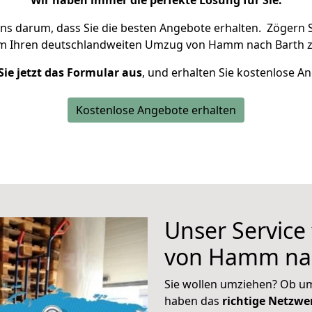
Wir haben immer die perfekte Lösung für Sie.
uns darum, dass Sie die besten Angebote erhalten.
Zögern S
um Ihren deutschlandweiten Umzug von Hamm nach Barth z
Sie jetzt das Formular aus
, und erhalten Sie kostenlose A
Kostenlose Angebote erhalten
Unser Service
von Hamm na
Sie wollen umziehen? Ob um
haben das
richtige Netzw