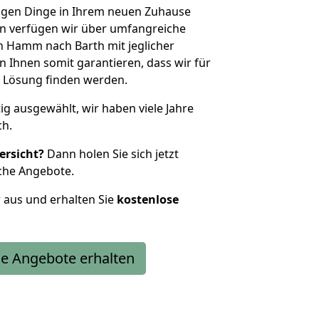
htigen Dinge in Ihrem neuen Zuhause
 verfügen wir über umfangreiche
 Hamm nach Barth mit jeglicher
Ihnen somit garantieren, dass wir für
 Lösung finden werden.
tig ausgewählt, wir haben viele Jahre
ch.
ersicht?
Dann holen Sie sich jetzt
che Angebote.
r aus und erhalten Sie
kostenlose
e Angebote erhalten