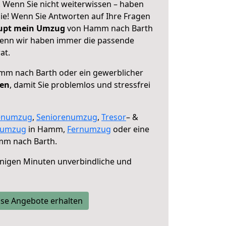
Wenn Sie nicht weiterwissen – haben
 Sie! Wenn Sie Antworten auf Ihre Fragen
aupt mein Umzug
von Hamm nach Barth
 denn wir haben immer die passende
at.
m nach Barth oder ein gewerblicher
fen
, damit Sie problemlos und stressfrei
enumzug
,
Seniorenumzug
,
Tresor
– &
numzug
in Hamm,
Fernumzug
oder eine
m nach Barth.
nigen Minuten unverbindliche und
se Angebote erhalten