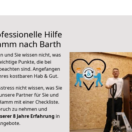
fessionelle Hilfe
Hamm nach Barth
 und Sie wissen nicht, was
wichtige Punkte, die bei
eachten sind.
Angefangen
hres kostbaren Hab & Gut.
stress nicht wissen, was Sie
unsere Partner für Sie und
Hamm mit einer Checkliste.
spruch zu nehmen und
serer 8 Jahre Erfahrung
in
Angebote.