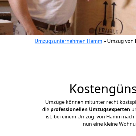
Umzugsunternehmen Hamm
»
Umzug von 
Kostengüns
Umzüge können mitunter recht kostspiel
die
professionellen Umzugsexperten
un
ist, bei einem Umzug von Hamm nach Bar
nun eine kleine Wohn