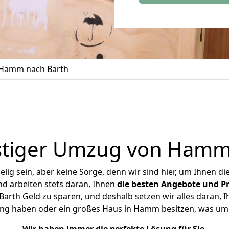
Hamm nach Barth
tiger Umzug von Hamm
ig sein, aber keine Sorge, denn wir sind hier, um Ihnen di
d arbeiten stets daran, Ihnen
die besten Angebote und Pr
th Geld zu sparen, und deshalb setzen wir alles daran, Ih
ung haben oder ein großes Haus in Hamm besitzen, was u