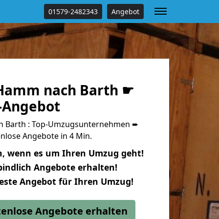
01579-2482343
Angebot
Hamm nach Barth ☛
s-Angebot
 Barth : Top-Umzugsunternehmen ➨
nlose Angebote in 4 Min.
n, wenn es um Ihren Umzug geht!
indlich Angebote erhalten!
beste Angebot für Ihren Umzug!
stenlose Angebote erhalten