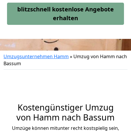
blitzschnell kostenlose Angebote
erhalten
Umzugsunternehmen Hamm
»
Umzug von Hamm nach
Bassum
Kostengünstiger Umzug
von Hamm nach Bassum
Umzüge können mitunter recht kostspielig sein,