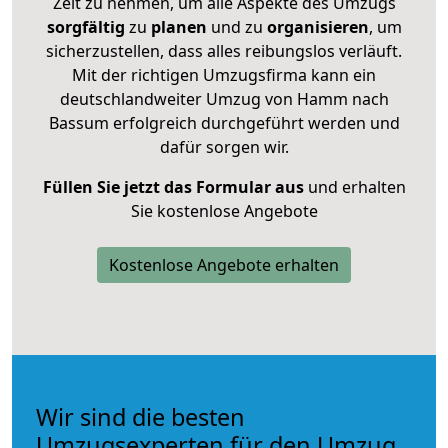
Zeit zu nehmen, um alle Aspekte des Umzugs
sorgfältig
zu
planen
und zu
organisieren
, um
sicherzustellen, dass alles reibungslos verläuft.
Mit der richtigen Umzugsfirma kann ein
deutschlandweiter Umzug von Hamm nach
Bassum erfolgreich durchgeführt werden und
dafür sorgen wir.
Füllen Sie jetzt das Formular aus
und erhalten
Sie kostenlose Angebote
Kostenlose Angebote erhalten
Wir sind die besten
Umzugsexperten für den Umzug