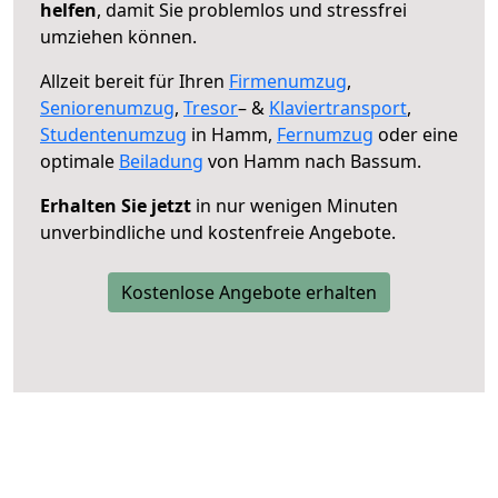
helfen
, damit Sie problemlos und stressfrei
umziehen können.
Allzeit bereit für Ihren
Firmenumzug
,
Seniorenumzug
,
Tresor
– &
Klaviertransport
,
Studentenumzug
in Hamm,
Fernumzug
oder eine
optimale
Beiladung
von Hamm nach Bassum.
Erhalten Sie jetzt
in nur wenigen Minuten
unverbindliche und kostenfreie Angebote.
Kostenlose Angebote erhalten