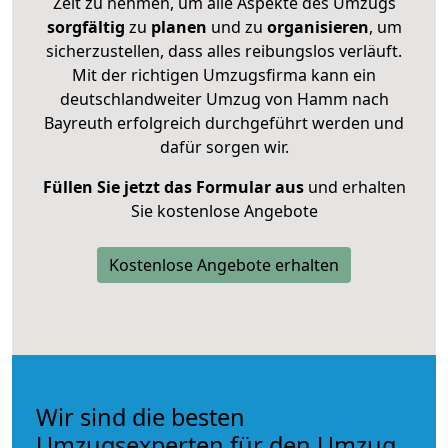
Zeit zu nehmen, um alle Aspekte des Umzugs
sorgfältig
zu
planen
und zu
organisieren
, um
sicherzustellen, dass alles reibungslos verläuft.
Mit der richtigen Umzugsfirma kann ein
deutschlandweiter Umzug von Hamm nach
Bayreuth erfolgreich durchgeführt werden und
dafür sorgen wir.
Füllen Sie jetzt das Formular aus
und erhalten
Sie kostenlose Angebote
Kostenlose Angebote erhalten
Wir sind die besten
Umzugsexperten für den Umzug