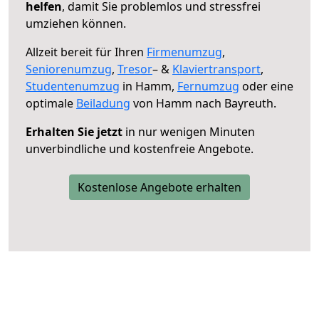
helfen
, damit Sie problemlos und stressfrei
umziehen können.
Allzeit bereit für Ihren
Firmenumzug
,
Seniorenumzug
,
Tresor
– &
Klaviertransport
,
Studentenumzug
in Hamm,
Fernumzug
oder eine
optimale
Beiladung
von Hamm nach Bayreuth.
Erhalten Sie jetzt
in nur wenigen Minuten
unverbindliche und kostenfreie Angebote.
Kostenlose Angebote erhalten