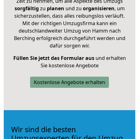
Zeit zu nehmen, um alle Aspekte des Umzugs
sorgfältig
zu
planen
und zu
organisieren
, um
sicherzustellen, dass alles reibungslos verläuft.
Mit der richtigen Umzugsfirma kann ein
deutschlandweiter Umzug von Hamm nach
Berching erfolgreich durchgeführt werden und
dafür sorgen wir.
Füllen Sie jetzt das Formular aus
und erhalten
Sie kostenlose Angebote
Kostenlose Angebote erhalten
Wir sind die besten
Umzugsexperten für den Umzug