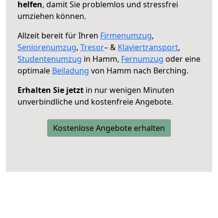
helfen
, damit Sie problemlos und stressfrei
umziehen können.
Allzeit bereit für Ihren
Firmenumzug
,
Seniorenumzug
,
Tresor
– &
Klaviertransport
,
Studentenumzug
in Hamm,
Fernumzug
oder eine
optimale
Beiladung
von Hamm nach Berching.
Erhalten Sie jetzt
in nur wenigen Minuten
unverbindliche und kostenfreie Angebote.
Kostenlose Angebote erhalten