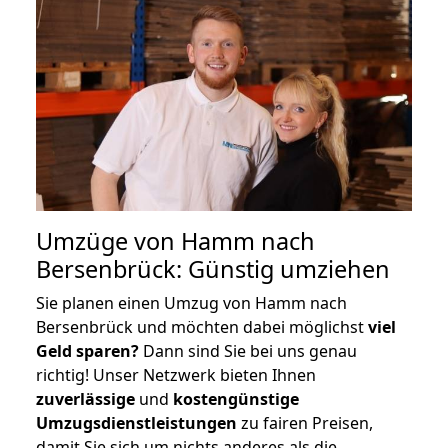
Umzüge von Hamm nach
Bersenbrück: Günstig umziehen
Sie planen einen Umzug von Hamm nach
Bersenbrück und möchten dabei möglichst
viel
Geld sparen?
Dann sind Sie bei uns genau
richtig! Unser Netzwerk bieten Ihnen
zuverlässige
und
kostengünstige
Umzugsdienstleistungen
zu fairen Preisen,
damit Sie sich um nichts anderes als die