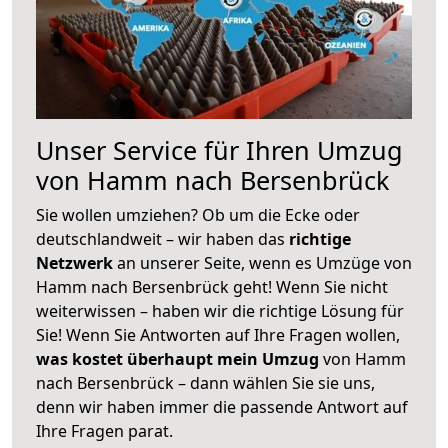
Unser Service für Ihren Umzug
von Hamm nach Bersenbrück
Sie wollen umziehen? Ob um die Ecke oder
deutschlandweit – wir haben das
richtige
Netzwerk
an unserer Seite, wenn es Umzüge von
Hamm nach Bersenbrück geht! Wenn Sie nicht
weiterwissen – haben wir die richtige Lösung für
Sie! Wenn Sie Antworten auf Ihre Fragen wollen,
was kostet überhaupt mein Umzug
von Hamm
nach Bersenbrück – dann wählen Sie sie uns,
denn wir haben immer die passende Antwort auf
Ihre Fragen parat.