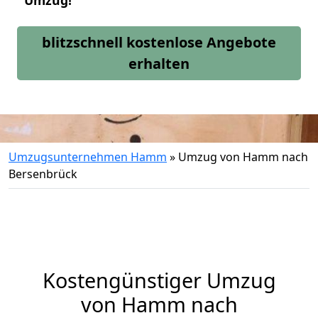
Umzug!
blitzschnell kostenlose Angebote
erhalten
Umzugsunternehmen Hamm
»
Umzug von Hamm nach
Bersenbrück
Kostengünstiger Umzug
von Hamm nach