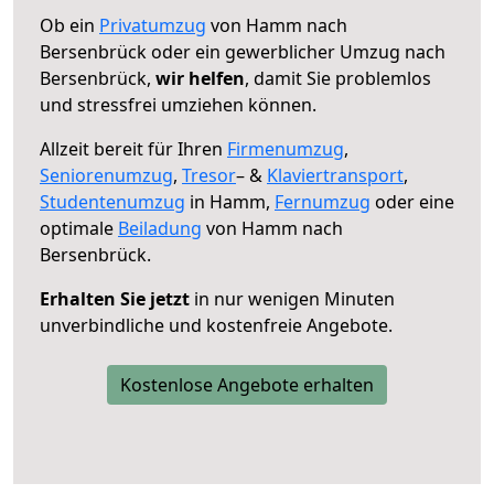
Ob ein
Privatumzug
von Hamm nach
Bersenbrück oder ein gewerblicher Umzug nach
Bersenbrück,
wir helfen
, damit Sie problemlos
und stressfrei umziehen können.
Allzeit bereit für Ihren
Firmenumzug
,
Seniorenumzug
,
Tresor
– &
Klaviertransport
,
Studentenumzug
in Hamm,
Fernumzug
oder eine
optimale
Beiladung
von Hamm nach
Bersenbrück.
Erhalten Sie jetzt
in nur wenigen Minuten
unverbindliche und kostenfreie Angebote.
Kostenlose Angebote erhalten