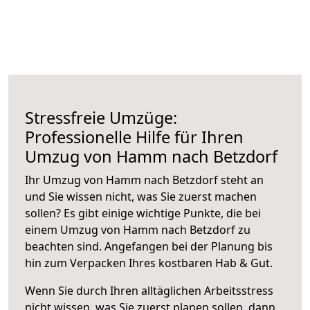
Stressfreie Umzüge:
Professionelle Hilfe für Ihren
Umzug von Hamm nach Betzdorf
Ihr Umzug von Hamm nach Betzdorf steht an
und Sie wissen nicht, was Sie zuerst machen
sollen? Es gibt einige wichtige Punkte, die bei
einem Umzug von Hamm nach Betzdorf zu
beachten sind.
Angefangen bei der Planung bis
hin zum Verpacken Ihres kostbaren Hab & Gut.
Wenn Sie durch Ihren alltäglichen Arbeitsstress
nicht wissen, was Sie zuerst planen sollen, dann