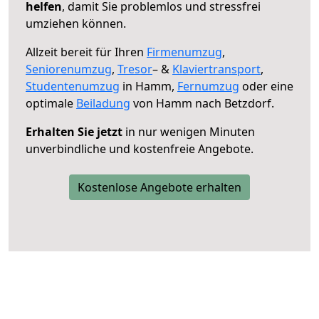
helfen
, damit Sie problemlos und stressfrei
umziehen können.
Allzeit bereit für Ihren
Firmenumzug
,
Seniorenumzug
,
Tresor
– &
Klaviertransport
,
Studentenumzug
in Hamm,
Fernumzug
oder eine
optimale
Beiladung
von Hamm nach Betzdorf.
Erhalten Sie jetzt
in nur wenigen Minuten
unverbindliche und kostenfreie Angebote.
Kostenlose Angebote erhalten