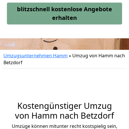
blitzschnell kostenlose Angebote
erhalten
Umzugsunternehmen Hamm
»
Umzug von Hamm nach
Betzdorf
Kostengünstiger Umzug
von Hamm nach Betzdorf
Umzüge können mitunter recht kostspielig sein,