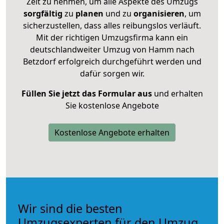
Zeit zu nehmen, um alle Aspekte des Umzugs
sorgfältig
zu
planen
und zu
organisieren
, um
sicherzustellen, dass alles reibungslos verläuft.
Mit der richtigen Umzugsfirma kann ein
deutschlandweiter Umzug von Hamm nach
Betzdorf erfolgreich durchgeführt werden und
dafür sorgen wir.
Füllen Sie jetzt das Formular aus
und erhalten
Sie kostenlose Angebote
Kostenlose Angebote erhalten
Wir sind die besten
Umzugsexperten für den Umzug