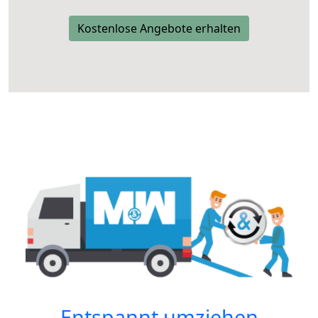
Kostenlose Angebote erhalten
Entspannt umziehen