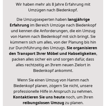
Wir haben mehr als 8 Jahre Erfahrung mit
Umzügen nach
Biedenkopf
.
Die Umzugsexperten haben
langjährige
Erfahrung
im Bereich Umzüge nach Biedenkopf
und kennen die Anforderungen, die ein Umzug
von Hamm nach Biedenkopf mit sich bringt. Sie
kümmern sich um alles, von der Planung bis hin
zur Durchführung des Umzugs.
Sie organisieren
den Transport Ihrer Möbel und Habseligkeiten
,
packen alles sicher ein und sorgen dafür, dass
alles rechtzeitig an Ihrem neuen Zielort in
Biedenkopf ankommt.
Wenn Sie einen Umzug von Hamm nach
Biedenkopf planen, zögern Sie nicht, unsere
professionelle Hilfe in Anspruch zu nehmen.
Kontaktieren Sie uns heute
noch, um Ihren
reibungslosen Umzug
zu planen.