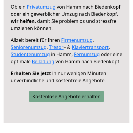
Ob ein
Privatumzug
von Hamm nach Biedenkopf
oder ein gewerblicher Umzug nach Biedenkopf,
wir helfen
, damit Sie problemlos und stressfrei
umziehen können.
Allzeit bereit für Ihren
Firmenumzug
,
Seniorenumzug
,
Tresor
– &
Klaviertransport
,
Studentenumzug
in Hamm,
Fernumzug
oder eine
optimale
Beiladung
von Hamm nach Biedenkopf.
Erhalten Sie jetzt
in nur wenigen Minuten
unverbindliche und kostenfreie Angebote.
Kostenlose Angebote erhalten