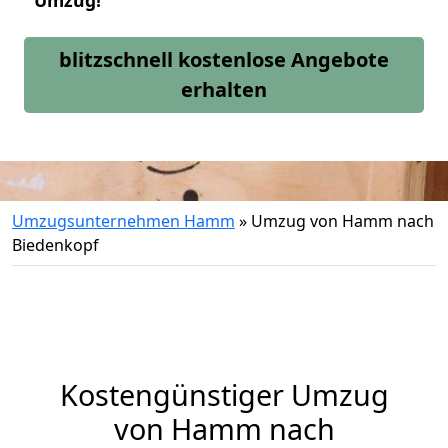
Umzug!
blitzschnell kostenlose Angebote
erhalten
Umzugsunternehmen Hamm
»
Umzug von Hamm nach
Biedenkopf
Kostengünstiger Umzug
von Hamm nach