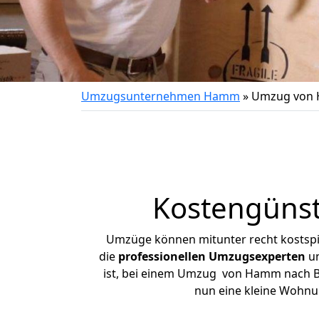
Umzugsunternehmen Hamm
»
Umzug von 
Kostengüns
Umzüge können mitunter recht kostspiel
die
professionellen Umzugsexperten
un
ist, bei einem Umzug von Hamm nach Böh
nun eine kleine Wohn