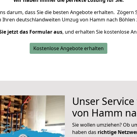
Wir haben immer die perfekte Lösung für Sie.
uns darum, dass Sie die besten Angebote erhalten.
Zögern S
m Ihren deutschlandweiten Umzug von Hamm nach Böhlen 
Sie jetzt das Formular aus
, und erhalten Sie kostenlose A
Kostenlose Angebote erhalten
Unser Service
von Hamm na
Sie wollen umziehen? Ob um
haben das
richtige Netzw