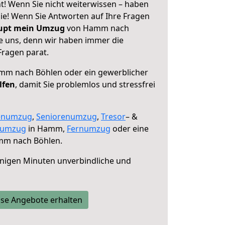
! Wenn Sie nicht weiterwissen – haben
 Sie! Wenn Sie Antworten auf Ihre Fragen
aupt mein Umzug
von Hamm nach
ie uns, denn wir haben immer die
Fragen parat.
m nach Böhlen oder ein gewerblicher
lfen
, damit Sie problemlos und stressfrei
enumzug
,
Seniorenumzug
,
Tresor
– &
numzug
in Hamm,
Fernumzug
oder eine
m nach Böhlen.
nigen Minuten unverbindliche und
se Angebote erhalten