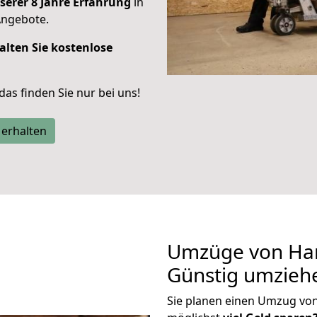
serer 8 Jahre Erfahrung
in
Angebote.
alten Sie kostenlose
 das finden Sie nur bei uns!
 erhalten
Umzüge von Ha
Günstig umzieh
Sie planen einen Umzug v