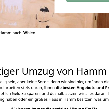
Hamm nach Böhlen
tiger Umzug von Hamm 
ig sein, aber keine Sorge, denn wir sind hier, um Ihnen di
d arbeiten stets daran, Ihnen
die besten Angebote und Pr
len Geld zu sparen, und deshalb setzen wir alles daran, Ih
ung haben oder ein großes Haus in Hamm besitzen, was u