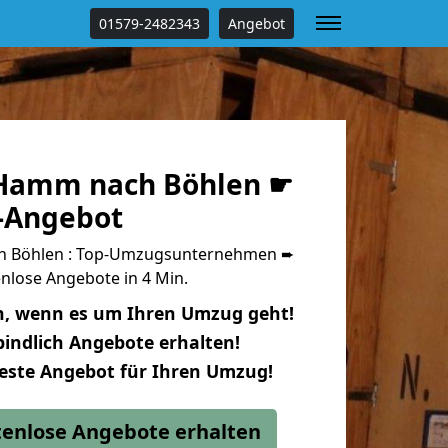
01579-2482343
Angebot
Hamm nach Böhlen ☛
s-Angebot
 Böhlen : Top-Umzugsunternehmen ➨
nlose Angebote in 4 Min.
n, wenn es um Ihren Umzug geht!
indlich Angebote erhalten!
beste Angebot für Ihren Umzug!
stenlose Angebote erhalten