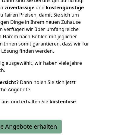
?
Dann sind Sie bei uns genau richtig!
en
zuverlässige
und
kostengünstige
u fairen Preisen, damit Sie sich um
htigen Dinge in Ihrem neuen Zuhause
 verfügen wir über umfangreiche
 Hamm nach Böhlen mit jeglicher
Ihnen somit garantieren, dass wir für
 Lösung finden werden.
tig ausgewählt, wir haben viele Jahre
ch.
ersicht?
Dann holen Sie sich jetzt
che Angebote.
r aus und erhalten Sie
kostenlose
e Angebote erhalten