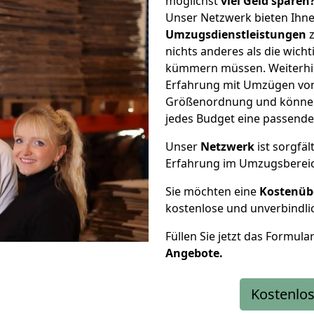
möglichst
viel Geld sparen
Unser Netzwerk bieten Ihn
Umzugsdienstleistungen
z
nichts anderes als die wic
kümmern müssen. Weiterhin
Erfahrung mit Umzügen von
Größenordnung und können 
jedes Budget eine passende
Unser
Netzwerk
ist sorgfäl
Erfahrung im Umzugsberei
Sie möchten eine
Kostenüb
kostenlose und unverbindli
Füllen Sie jetzt das Formula
Angebote.
Kostenlos