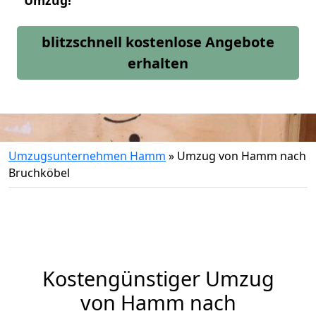
Umzug!
blitzschnell kostenlose Angebote
erhalten
Umzugsunternehmen Hamm
»
Umzug von Hamm nach
Bruchköbel
Kostengünstiger Umzug
von Hamm nach