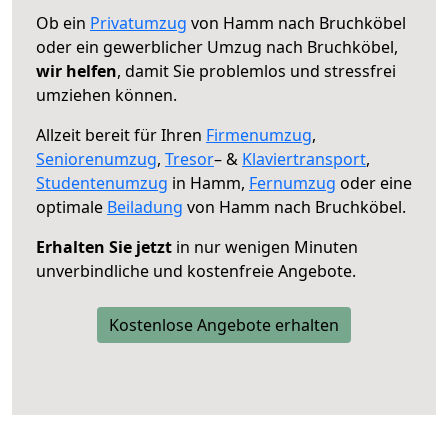
Ob ein
Privatumzug
von Hamm nach Bruchköbel
oder ein gewerblicher Umzug nach Bruchköbel,
wir helfen
, damit Sie problemlos und stressfrei
umziehen können.
Allzeit bereit für Ihren
Firmenumzug
,
Seniorenumzug
,
Tresor
– &
Klaviertransport
,
Studentenumzug
in Hamm,
Fernumzug
oder eine
optimale
Beiladung
von Hamm nach Bruchköbel.
Erhalten Sie jetzt
in nur wenigen Minuten
unverbindliche und kostenfreie Angebote.
Kostenlose Angebote erhalten