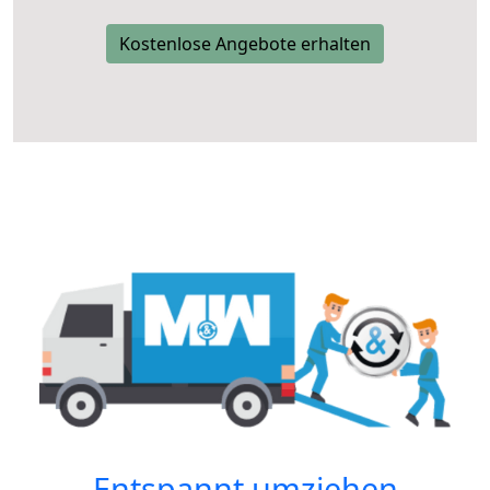
Kostenlose Angebote erhalten
Entspannt umziehen