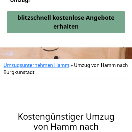
Umzug!
blitzschnell kostenlose Angebote
erhalten
Umzugsunternehmen Hamm
»
Umzug von Hamm nach
Burgkunstadt
Kostengünstiger Umzug
von Hamm nach