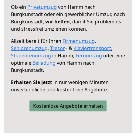
Ob ein
Privatumzug
von Hamm nach
Burgkunstadt oder ein gewerblicher Umzug nach
Burgkunstadt,
wir helfen
, damit Sie problemlos
und stressfrei umziehen können.
Allzeit bereit für Ihren
Firmenumzug
,
Seniorenumzug
,
Tresor
– &
Klaviertransport
,
Studentenumzug
in Hamm,
Fernumzug
oder eine
optimale
Beiladung
von Hamm nach
Burgkunstadt.
Erhalten Sie jetzt
in nur wenigen Minuten
unverbindliche und kostenfreie Angebote.
Kostenlose Angebote erhalten