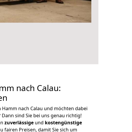
mm nach Calau:
en
on Hamm nach Calau und möchten dabei
?
Dann sind Sie bei uns genau richtig!
en
zuverlässige
und
kostengünstige
u fairen Preisen, damit Sie sich um