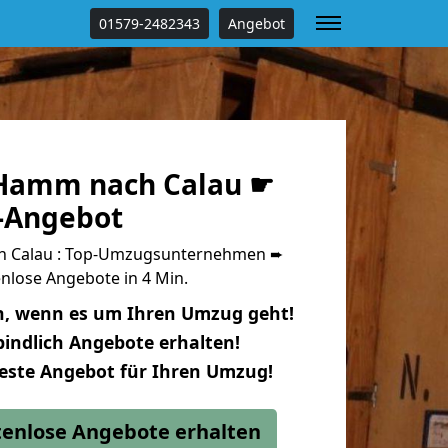
01579-2482343
Angebot
Hamm nach Calau ☛
s-Angebot
 Calau : Top-Umzugsunternehmen ➨
nlose Angebote in 4 Min.
n, wenn es um Ihren Umzug geht!
indlich Angebote erhalten!
beste Angebot für Ihren Umzug!
stenlose Angebote erhalten