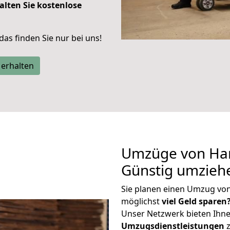
alten Sie kostenlose
 das finden Sie nur bei uns!
 erhalten
Umzüge von Ha
Günstig umzieh
Sie planen einen Umzug v
möglichst
viel Geld sparen
Unser Netzwerk bieten Ihn
Umzugsdienstleistungen
z