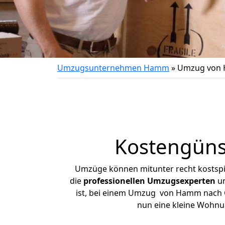
Umzugsunternehmen Hamm
»
Umzug von 
Kostengüns
Umzüge können mitunter recht kostspiel
die
professionellen Umzugsexperten
un
ist, bei einem Umzug von Hamm nach Cal
nun eine kleine Wohn