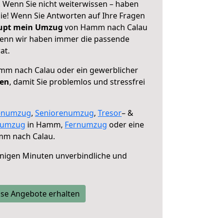
Wenn Sie nicht weiterwissen – haben
 Sie! Wenn Sie Antworten auf Ihre Fragen
aupt mein Umzug
von Hamm nach Calau
 denn wir haben immer die passende
at.
m nach Calau oder ein gewerblicher
fen
, damit Sie problemlos und stressfrei
enumzug
,
Seniorenumzug
,
Tresor
– &
numzug
in Hamm,
Fernumzug
oder eine
m nach Calau.
nigen Minuten unverbindliche und
se Angebote erhalten