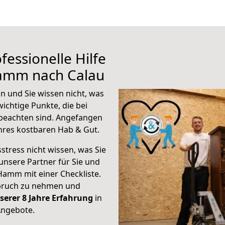
fessionelle Hilfe
Hamm nach Calau
 und Sie wissen nicht, was
wichtige Punkte, die bei
eachten sind.
Angefangen
hres kostbaren Hab & Gut.
stress nicht wissen, was Sie
unsere Partner für Sie und
Hamm mit einer Checkliste.
spruch zu nehmen und
serer 8 Jahre Erfahrung
in
Angebote.