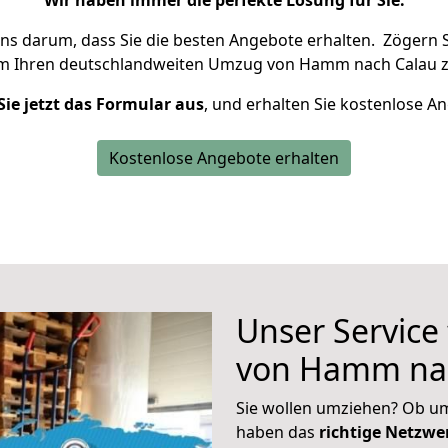
Wir haben immer die perfekte Lösung für Sie.
uns darum, dass Sie die besten Angebote erhalten.
Zögern S
um Ihren deutschlandweiten Umzug von Hamm nach Calau z
Sie jetzt das Formular aus
, und erhalten Sie kostenlose A
Kostenlose Angebote erhalten
Unser Service
von Hamm na
Sie wollen umziehen? Ob um
haben das
richtige Netzw