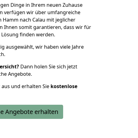
htigen Dinge in Ihrem neuen Zuhause
 verfügen wir über umfangreiche
 Hamm nach Calau mit jeglicher
Ihnen somit garantieren, dass wir für
 Lösung finden werden.
tig ausgewählt, wir haben viele Jahre
ch.
ersicht?
Dann holen Sie sich jetzt
che Angebote.
r aus und erhalten Sie
kostenlose
e Angebote erhalten