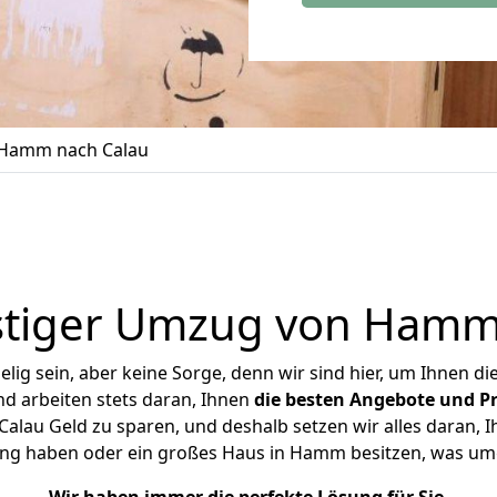
Hamm nach Calau
tiger Umzug von Hamm
ig sein, aber keine Sorge, denn wir sind hier, um Ihnen di
d arbeiten stets daran, Ihnen
die besten Angebote und Pr
au Geld zu sparen, und deshalb setzen wir alles daran, Ih
ung haben oder ein großes Haus in Hamm besitzen, was u