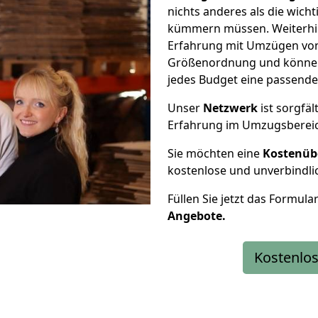
nichts anderes als die wic
kümmern müssen. Weiterhin
Erfahrung mit Umzügen von
Größenordnung und können 
jedes Budget eine passende
Unser
Netzwerk
ist sorgfäl
Erfahrung im Umzugsberei
Sie möchten eine
Kostenüb
kostenlose und unverbindli
Füllen Sie jetzt das Formula
Angebote.
Kostenlos