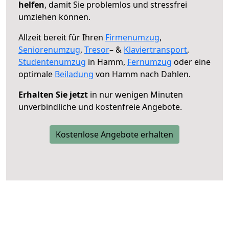
helfen
, damit Sie problemlos und stressfrei
umziehen können.
Allzeit bereit für Ihren
Firmenumzug
,
Seniorenumzug
,
Tresor
– &
Klaviertransport
,
Studentenumzug
in Hamm,
Fernumzug
oder eine
optimale
Beiladung
von Hamm nach Dahlen.
Erhalten Sie jetzt
in nur wenigen Minuten
unverbindliche und kostenfreie Angebote.
Kostenlose Angebote erhalten