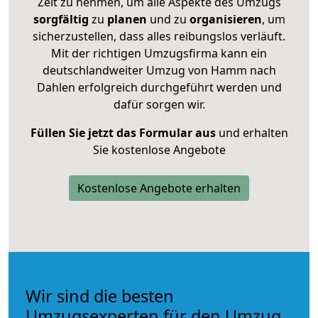
Zeit zu nehmen, um alle Aspekte des Umzugs
sorgfältig
zu
planen
und zu
organisieren
, um
sicherzustellen, dass alles reibungslos verläuft.
Mit der richtigen Umzugsfirma kann ein
deutschlandweiter Umzug von Hamm nach
Dahlen erfolgreich durchgeführt werden und
dafür sorgen wir.
Füllen Sie jetzt das Formular aus
und erhalten
Sie kostenlose Angebote
Kostenlose Angebote erhalten
Wir sind die besten
Umzugsexperten für den Umzug