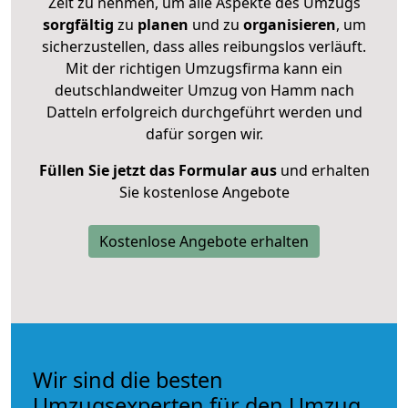
Zeit zu nehmen, um alle Aspekte des Umzugs
sorgfältig
zu
planen
und zu
organisieren
, um
sicherzustellen, dass alles reibungslos verläuft.
Mit der richtigen Umzugsfirma kann ein
deutschlandweiter Umzug von Hamm nach
Datteln erfolgreich durchgeführt werden und
dafür sorgen wir.
Füllen Sie jetzt das Formular aus
und erhalten
Sie kostenlose Angebote
Kostenlose Angebote erhalten
Wir sind die besten
Umzugsexperten für den Umzug