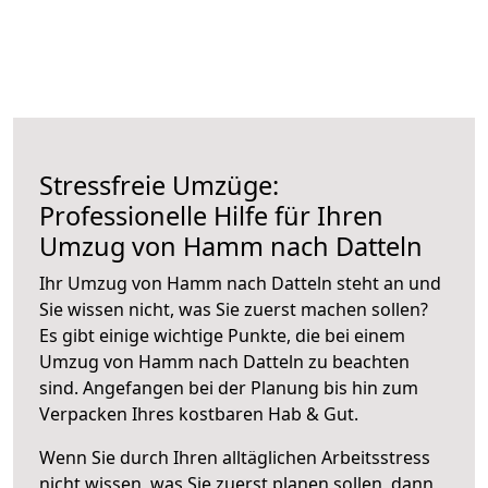
Stressfreie Umzüge:
Professionelle Hilfe für Ihren
Umzug von Hamm nach Datteln
Ihr Umzug von Hamm nach Datteln steht an und
Sie wissen nicht, was Sie zuerst machen sollen?
Es gibt einige wichtige Punkte, die bei einem
Umzug von Hamm nach Datteln zu beachten
sind.
Angefangen bei der Planung bis hin zum
Verpacken Ihres kostbaren Hab & Gut.
Wenn Sie durch Ihren alltäglichen Arbeitsstress
nicht wissen, was Sie zuerst planen sollen, dann