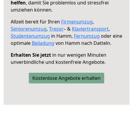
helfen
, damit Sie problemlos und stressfrei
umziehen können.
Allzeit bereit für Ihren
Firmenumzug
,
Seniorenumzug
,
Tresor
– &
Klaviertransport
,
Studentenumzug
in Hamm,
Fernumzug
oder eine
optimale
Beiladung
von Hamm nach Datteln.
Erhalten Sie jetzt
in nur wenigen Minuten
unverbindliche und kostenfreie Angebote.
Kostenlose Angebote erhalten