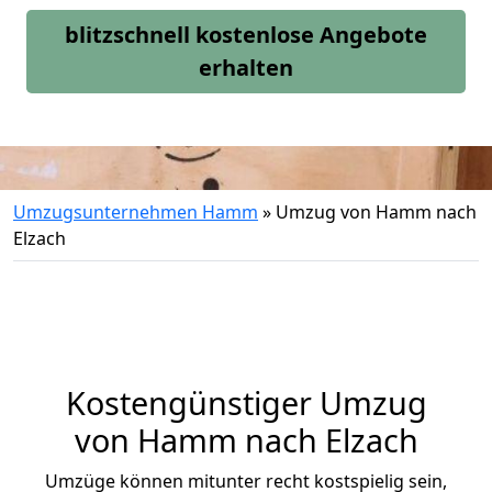
blitzschnell kostenlose Angebote
erhalten
Umzugsunternehmen Hamm
»
Umzug von Hamm nach
Elzach
Kostengünstiger Umzug
von Hamm nach Elzach
Umzüge können mitunter recht kostspielig sein,