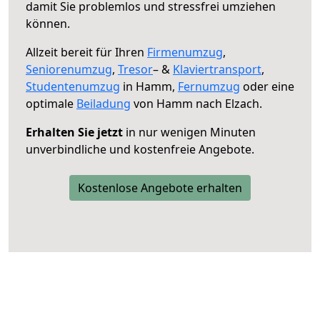
damit Sie problemlos und stressfrei umziehen
können.
Allzeit bereit für Ihren
Firmenumzug
,
Seniorenumzug
,
Tresor
– &
Klaviertransport
,
Studentenumzug
in Hamm,
Fernumzug
oder eine
optimale
Beiladung
von Hamm nach Elzach.
Erhalten Sie jetzt
in nur wenigen Minuten
unverbindliche und kostenfreie Angebote.
Kostenlose Angebote erhalten