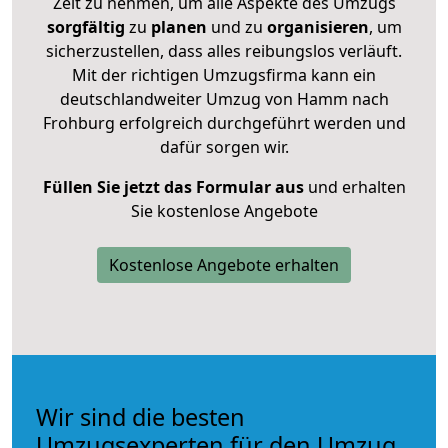
Zeit zu nehmen, um alle Aspekte des Umzugs
sorgfältig
zu
planen
und zu
organisieren
, um
sicherzustellen, dass alles reibungslos verläuft.
Mit der richtigen Umzugsfirma kann ein
deutschlandweiter Umzug von Hamm nach
Frohburg erfolgreich durchgeführt werden und
dafür sorgen wir.
Füllen Sie jetzt das Formular aus
und erhalten
Sie kostenlose Angebote
Kostenlose Angebote erhalten
Wir sind die besten
Umzugsexperten für den Umzug