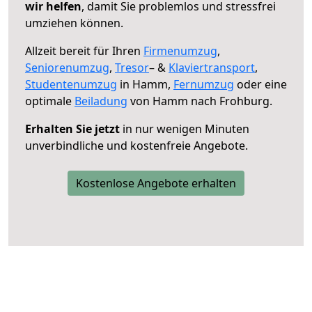
wir helfen
, damit Sie problemlos und stressfrei
umziehen können.
Allzeit bereit für Ihren
Firmenumzug
,
Seniorenumzug
,
Tresor
– &
Klaviertransport
,
Studentenumzug
in Hamm,
Fernumzug
oder eine
optimale
Beiladung
von Hamm nach Frohburg.
Erhalten Sie jetzt
in nur wenigen Minuten
unverbindliche und kostenfreie Angebote.
Kostenlose Angebote erhalten