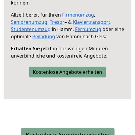
können.
Allzeit bereit für Ihren
Firmenumzug
,
Seniorenumzug
,
Tresor
– &
Klaviertransport
,
Studentenumzug
in Hamm,
Fernumzug
oder eine
optimale
Beiladung
von Hamm nach Geisa.
Erhalten Sie jetzt
in nur wenigen Minuten
unverbindliche und kostenfreie Angebote.
Kostenlose Angebote erhalten
Kostenlose Angebote erhalten