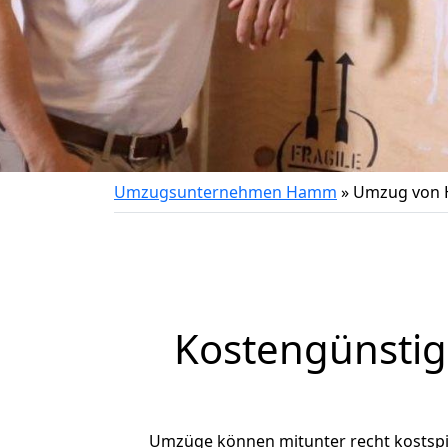
Umzugsunternehmen Hamm
»
Umzug von
Kostengünsti
Umzüge können mitunter recht kostspiel