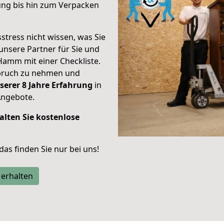
ung bis hin zum Verpacken
stress nicht wissen, was Sie
unsere Partner für Sie und
Hamm mit einer Checkliste.
spruch zu nehmen und
serer 8 Jahre Erfahrung
in
Angebote.
alten Sie kostenlose
 das finden Sie nur bei uns!
 erhalten