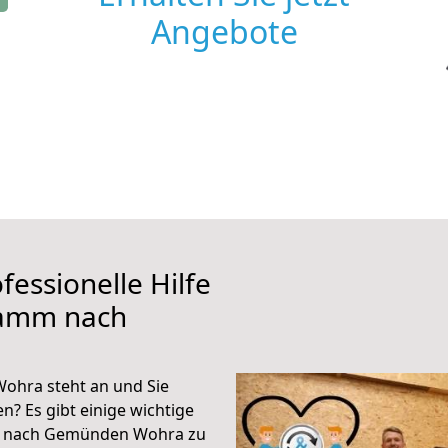
Angebote
fessionelle Hilfe
Hamm nach
hra steht an und Sie
n? Es gibt einige wichtige
m nach Gemünden Wohra zu