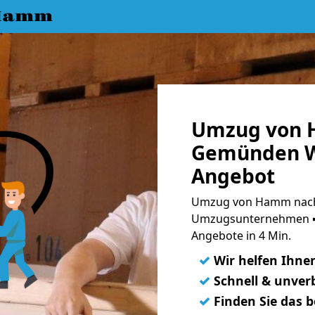
 Hamm
Umzug von 
Gemünden Wo
Angebot
Umzug von Hamm nach
Umzugsunternehmen ➨
Angebote in 4 Min.
✓
Wir helfen Ihne
✓
Schnell & unverb
✓
Finden Sie das 