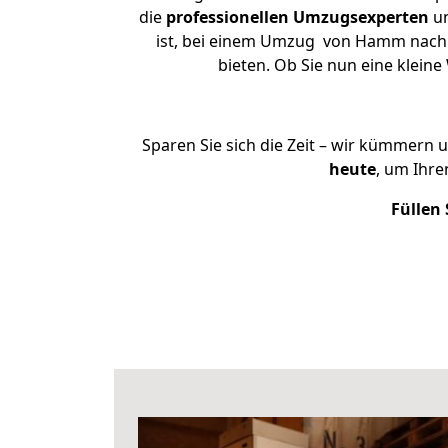
die
professionellen Umzugsexperten
un
ist, bei einem Umzug von Hamm nach G
bieten. Ob Sie nun eine kle
Sparen Sie sich die Zeit – wir kümmern 
heute
, um Ihr
Füllen 