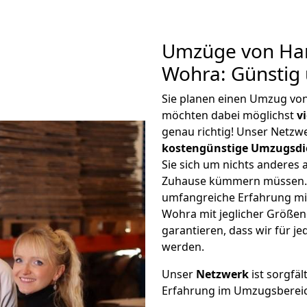
Umzüge von H
Wohra: Günstig
Sie planen einen Umzug 
möchten dabei möglichst
v
genau richtig! Unser Netzw
kostengünstige Umzugsdi
Sie sich um nichts anderes 
Zuhause kümmern müssen. W
umfangreiche Erfahrung 
Wohra mit jeglicher Größe
garantieren, dass wir für j
werden.
Unser
Netzwerk
ist sorgfäl
Erfahrung im Umzugsberei