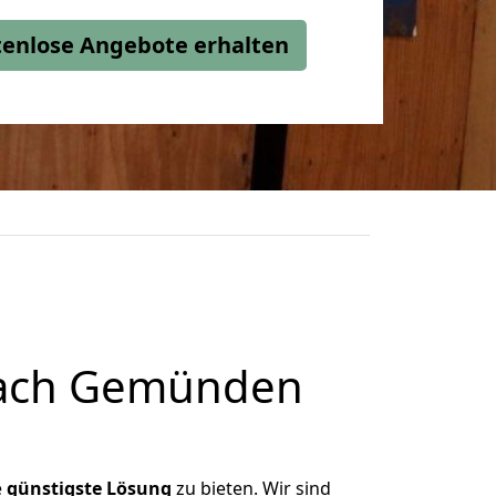
stenlose Angebote erhalten
nach Gemünden
e
günstigste
Lösung
zu bieten. Wir sind