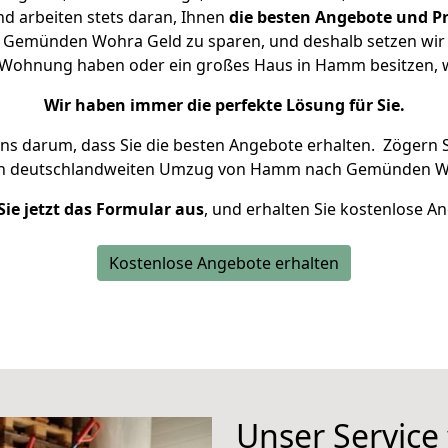
d arbeiten stets daran, Ihnen
die besten Angebote und Pr
emünden Wohra Geld zu sparen, und deshalb setzen wir al
ine Wohnung haben oder ein großes Haus in Hamm besitzen
Wir haben immer die perfekte Lösung für Sie.
uns darum, dass Sie die besten Angebote erhalten.
Zögern S
en deutschlandweiten Umzug von Hamm nach Gemünden Wo
Sie jetzt das Formular aus
, und erhalten Sie kostenlose A
Kostenlose Angebote erhalten
Unser Service