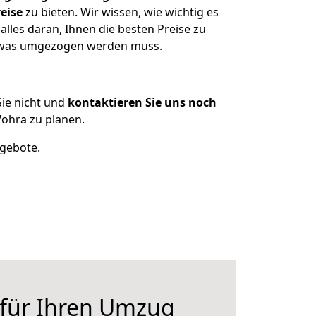
eise
zu bieten. Wir wissen, wie wichtig es
les daran, Ihnen die besten Preise zu
, was umgezogen werden muss.
ie nicht und
kontaktieren Sie uns noch
hra zu planen.
ngebote.
 für Ihren Umzug