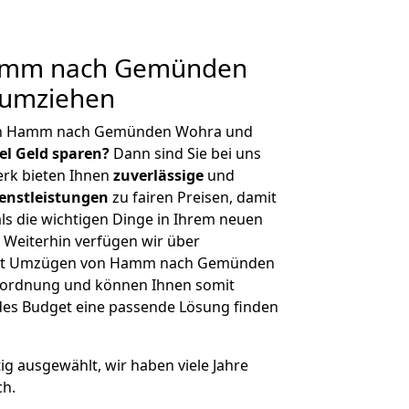
amm nach Gemünden
 umziehen
von Hamm nach Gemünden Wohra und
iel Geld sparen?
Dann sind Sie bei uns
erk bieten Ihnen
zuverlässige
und
enstleistungen
zu fairen Preisen, damit
als die wichtigen Dinge in Ihrem neuen
eiterhin verfügen wir über
mit Umzügen von Hamm nach Gemünden
nordnung und können Ihnen somit
edes Budget eine passende Lösung finden
tig ausgewählt, wir haben viele Jahre
ch.