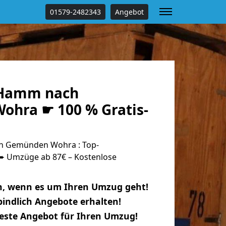
01579-2482343
Angebot
Hamm nach
hra ☛ 100 % Gratis-
 Gemünden Wohra : Top-
 Umzüge ab 87€ – Kostenlose
n, wenn es um Ihren Umzug geht!
indlich Angebote erhalten!
beste Angebot für Ihren Umzug!