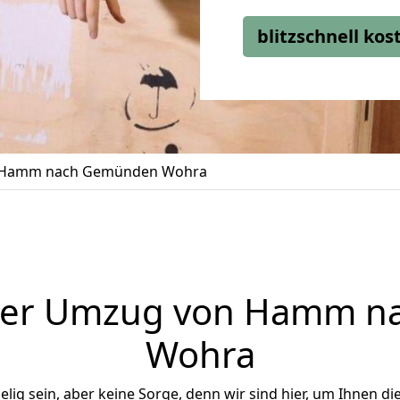
blitzschnell ko
 Hamm nach Gemünden Wohra
ger Umzug von Hamm 
Wohra
ig sein, aber keine Sorge, denn wir sind hier, um Ihnen di