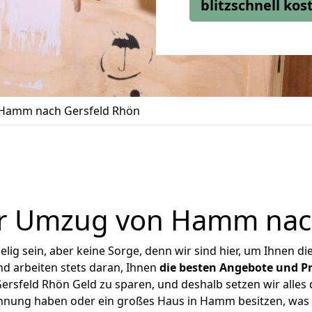
blitzschnell ko
Hamm nach Gersfeld Rhön
r Umzug von Hamm nac
ig sein, aber keine Sorge, denn wir sind hier, um Ihnen di
d arbeiten stets daran, Ihnen
die besten Angebote und Pr
sfeld Rhön Geld zu sparen, und deshalb setzen wir alles da
ohnung haben oder ein großes Haus in Hamm besitzen, w