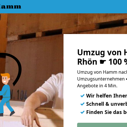
 Hamm
Umzug von 
Rhön ☛ 100 
Umzug von Hamm nach 
Umzugsunternehmen ➨
Angebote in 4 Min.
✓
Wir helfen Ihne
✓
Schnell & unverb
✓
Finden Sie das 