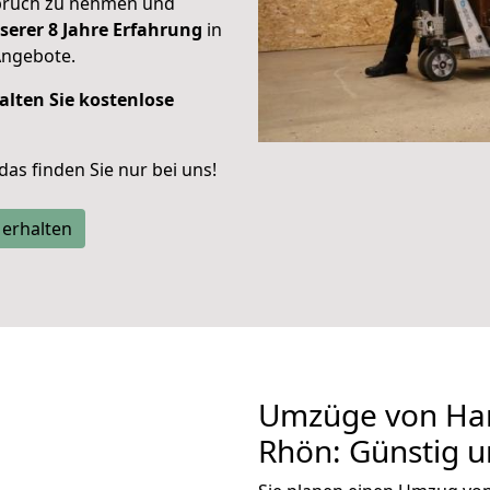
spruch zu nehmen und
serer 8 Jahre Erfahrung
in
Angebote.
alten Sie kostenlose
 das finden Sie nur bei uns!
 erhalten
Umzüge von Ha
Rhön: Günstig 