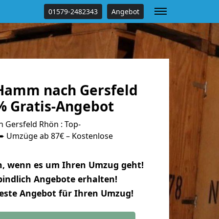
01579-2482343
Angebot
Hamm nach Gersfeld
% Gratis-Angebot
Gersfeld Rhön : Top-
 Umzüge ab 87€ – Kostenlose
n, wenn es um Ihren Umzug geht!
indlich Angebote erhalten!
beste Angebot für Ihren Umzug!