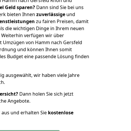
on Hamm nach Gersfeld Rhön und
iel Geld sparen?
Dann sind Sie bei uns
erk bieten Ihnen
zuverlässige
und
enstleistungen
zu fairen Preisen, damit
als die wichtigen Dinge in Ihrem neuen
eiterhin verfügen wir über
it Umzügen von Hamm nach Gersfeld
ordnung und können Ihnen somit
edes Budget eine passende Lösung finden
tig ausgewählt, wir haben viele Jahre
ch.
ersicht?
Dann holen Sie sich jetzt
che Angebote.
r aus und erhalten Sie
kostenlose