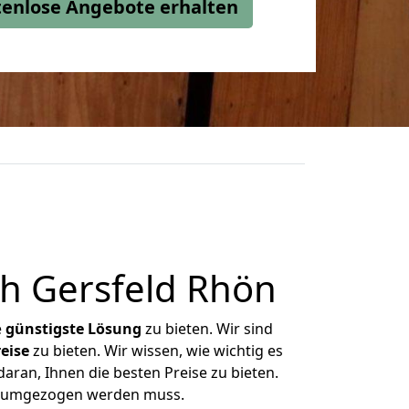
stenlose Angebote erhalten
h Gersfeld Rhön
e
günstigste
Lösung
zu bieten. Wir sind
eise
zu bieten. Wir wissen, wie wichtig es
ran, Ihnen die besten Preise zu bieten.
as umgezogen werden muss.