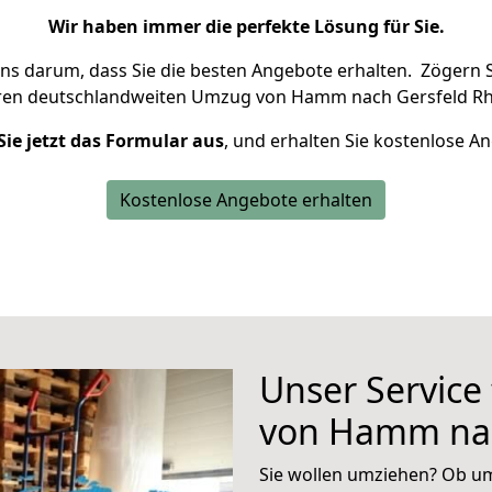
Wir haben immer die perfekte Lösung für Sie.
uns darum, dass Sie die besten Angebote erhalten.
Zögern S
hren deutschlandweiten Umzug von Hamm nach Gersfeld Rh
Sie jetzt das Formular aus
, und erhalten Sie kostenlose A
Kostenlose Angebote erhalten
Unser Service
von Hamm nac
Sie wollen umziehen? Ob um