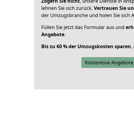
Zögern Sie nicht
, unsere Dienste in An
lehnen Sie sich zurück.
Vertrauen Sie un
der Umzugsbranche und holen Sie sich 
Füllen Sie jetzt das Formular aus und
erh
Angebote
.
Bis zu 60 % der Umzugskosten sparen
,
Kostenlose Angebote