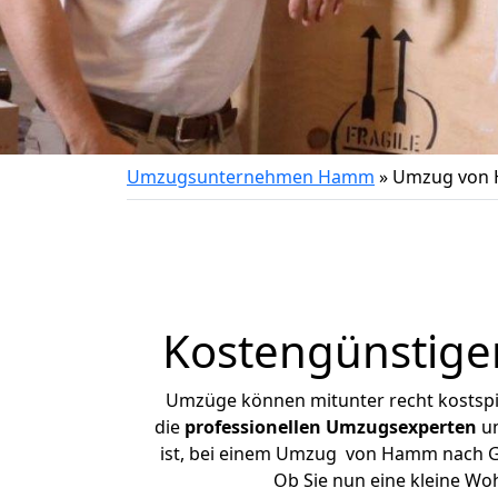
Umzugsunternehmen Hamm
»
Umzug von 
Kostengünstige
Umzüge können mitunter recht kostspiel
die
professionellen Umzugsexperten
un
ist, bei einem Umzug von Hamm nach Ger
Ob Sie nun eine kleine W