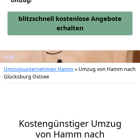
Umzug!
blitzschnell kostenlose Angebote
erhalten
Umzugsunternehmen Hamm
»
Umzug von Hamm nach
Glücksburg Ostsee
Kostengünstiger Umzug
von Hamm nach