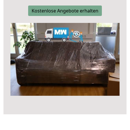
Kostenlose Angebote erhalten