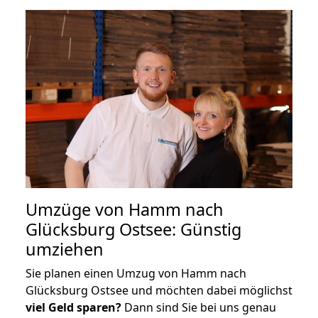
Umzüge von Hamm nach
Glücksburg Ostsee: Günstig
umziehen
Sie planen einen Umzug von Hamm nach
Glücksburg Ostsee und möchten dabei möglichst
viel Geld sparen?
Dann sind Sie bei uns genau