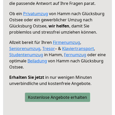
die passende Antwort auf Ihre Fragen parat.
Ob ein
Privatumzug
von Hamm nach Glücksburg
Ostsee oder ein gewerblicher Umzug nach
Glücksburg Ostsee,
wir helfen
, damit Sie
problemlos und stressfrei umziehen können.
Allzeit bereit für Ihren
Firmenumzug
,
Seniorenumzug
,
Tresor
– &
Klaviertransport
,
Studentenumzug
in Hamm,
Fernumzug
oder eine
optimale
Beiladung
von Hamm nach Glücksburg
Ostsee.
Erhalten Sie jetzt
in nur wenigen Minuten
unverbindliche und kostenfreie Angebote.
Kostenlose Angebote erhalten