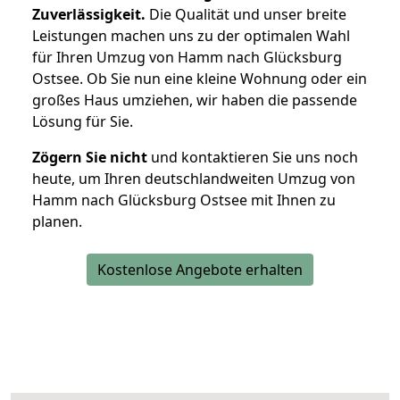
Zuverlässigkeit.
Die Qualität und unser breite
Leistungen machen uns zu der optimalen Wahl
für Ihren Umzug von Hamm nach Glücksburg
Ostsee. Ob Sie nun eine kleine Wohnung oder ein
großes Haus umziehen, wir haben die passende
Lösung für Sie.
Zögern Sie nicht
und kontaktieren Sie uns noch
heute, um Ihren deutschlandweiten Umzug von
Hamm nach Glücksburg Ostsee mit Ihnen zu
planen.
Kostenlose Angebote erhalten