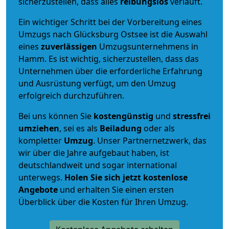
sicherzustellen, dass alles
reibungslos
verläuft.
Ein wichtiger Schritt bei der Vorbereitung eines
Umzugs nach Glücksburg Ostsee ist die Auswahl
eines
zuverlässigen
Umzugsunternehmens in
Hamm. Es ist wichtig, sicherzustellen, dass das
Unternehmen über die erforderliche Erfahrung
und Ausrüstung verfügt, um den Umzug
erfolgreich durchzuführen.
Bei uns können Sie
kostengünstig
und
stressfrei
umziehen
, sei es als
Beiladung
oder als
kompletter
Umzug
. Unser Partnernetzwerk, das
wir über die Jahre aufgebaut haben, ist
deutschlandweit und sogar international
unterwegs.
Holen Sie sich jetzt kostenlose
Angebote
und erhalten Sie einen ersten
Überblick über die Kosten für Ihren Umzug.