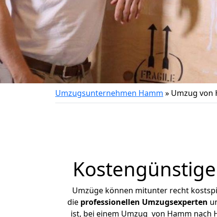
Umzugsunternehmen Hamm
»
Umzug von 
Kostengünstig
Umzüge können mitunter recht kostspiel
die
professionellen Umzugsexperten
un
ist, bei einem Umzug von Hamm nach Hal