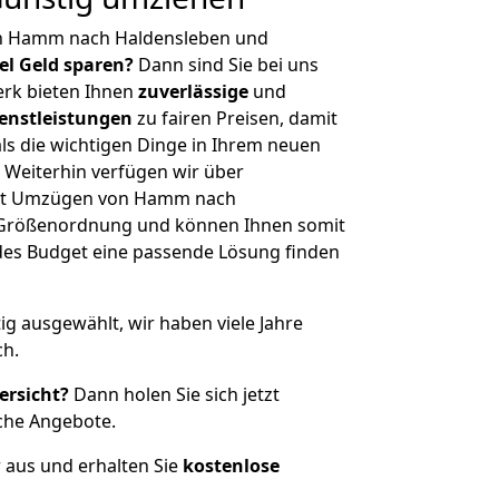
on Hamm nach Haldensleben und
iel Geld sparen?
Dann sind Sie bei uns
erk bieten Ihnen
zuverlässige
und
enstleistungen
zu fairen Preisen, damit
als die wichtigen Dinge in Ihrem neuen
eiterhin verfügen wir über
it Umzügen von Hamm nach
r Größenordnung und können Ihnen somit
edes Budget eine passende Lösung finden
tig ausgewählt, wir haben viele Jahre
ch.
ersicht?
Dann holen Sie sich jetzt
che Angebote.
r aus und erhalten Sie
kostenlose