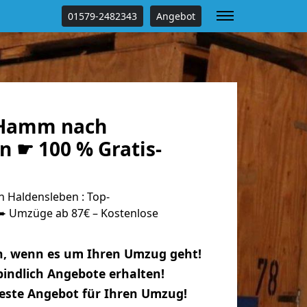
01579-2482343
Angebot
Hamm nach
n ☛ 100 % Gratis-
Haldensleben : Top-
 Umzüge ab 87€ – Kostenlose
n, wenn es um Ihren Umzug geht!
indlich Angebote erhalten!
beste Angebot für Ihren Umzug!