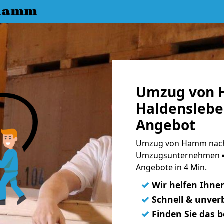
 Hamm
Umzug von 
Haldenslebe
Angebot
Umzug von Hamm nach 
Umzugsunternehmen ➨
Angebote in 4 Min.
✓
Wir helfen Ihne
✓
Schnell & unverb
✓
Finden Sie das 