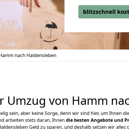
blitzschnell ko
Hamm nach Haldensleben
er Umzug von Hamm nac
ig sein, aber keine Sorge, denn wir sind hier, um Ihnen di
d arbeiten stets daran, Ihnen
die besten Angebote und Pr
densleben Geld zu sparen, und deshalb setzen wir alles da