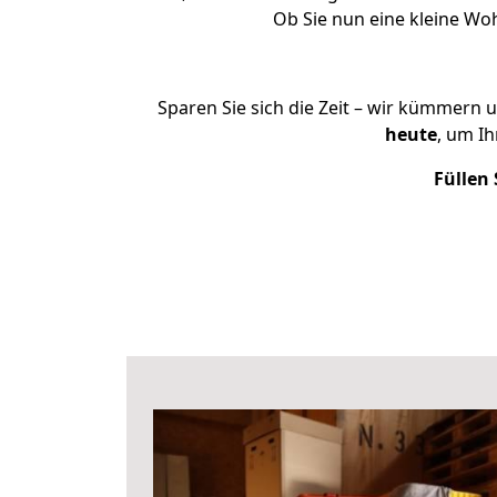
Ob Sie nun eine kleine W
Sparen Sie sich die Zeit – wir kümmern 
heute
, um I
Füllen 