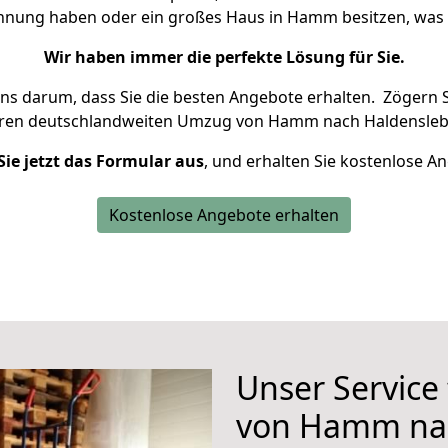
ohnung haben oder ein großes Haus in Hamm besitzen, w
Wir haben immer die perfekte Lösung für Sie.
uns darum, dass Sie die besten Angebote erhalten.
Zögern S
hren deutschlandweiten Umzug von Hamm nach Haldensleb
Sie jetzt das Formular aus
, und erhalten Sie kostenlose A
Kostenlose Angebote erhalten
Unser Service
von Hamm na