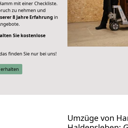
Hamm mit einer Checkliste.
spruch zu nehmen und
serer 8 Jahre Erfahrung
in
Angebote.
alten Sie kostenlose
 das finden Sie nur bei uns!
 erhalten
Umzüge von H
Haldensleben: 