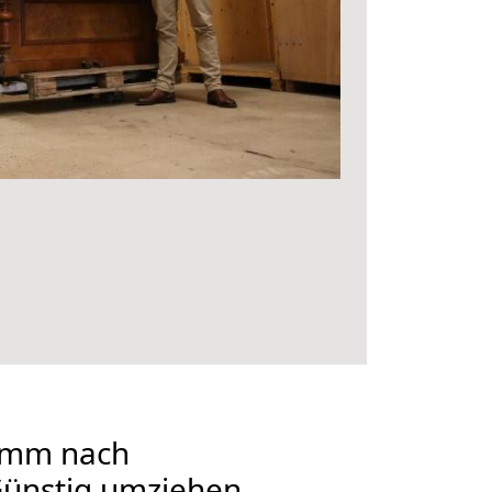
amm nach
Günstig umziehen