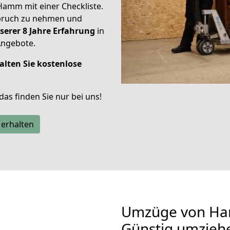
Hamm mit einer Checkliste.
spruch zu nehmen und
serer 8 Jahre Erfahrung
in
Angebote.
alten Sie kostenlose
 das finden Sie nur bei uns!
 erhalten
Umzüge von Ha
Günstig umzieh