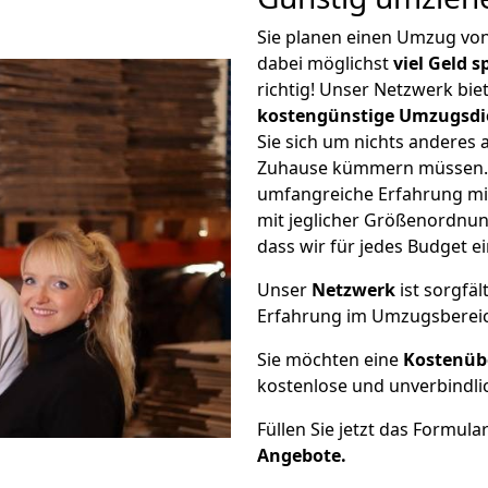
Sie planen einen Umzug v
dabei möglichst
viel Geld 
richtig! Unser Netzwerk bi
kostengünstige Umzugsdi
Sie sich um nichts anderes 
Zuhause kümmern müssen. W
umfangreiche Erfahrung 
mit jeglicher Größenordnun
dass wir für jedes Budget 
Unser
Netzwerk
ist sorgfäl
Erfahrung im Umzugsberei
Sie möchten eine
Kostenüb
kostenlose und unverbindli
Füllen Sie jetzt das Formula
Angebote.