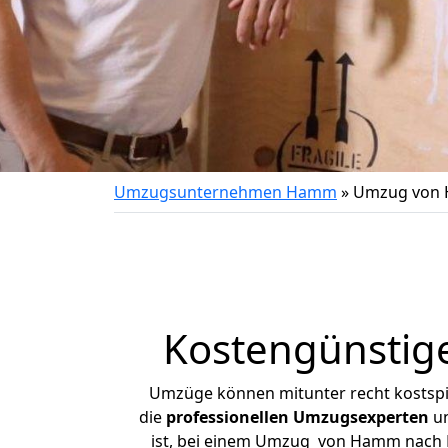
Umzugsunternehmen Hamm
»
Umzug von 
Kostengünsti
Umzüge können mitunter recht kostspiel
die
professionellen Umzugsexperten
un
ist, bei einem Umzug von Hamm nach Ha