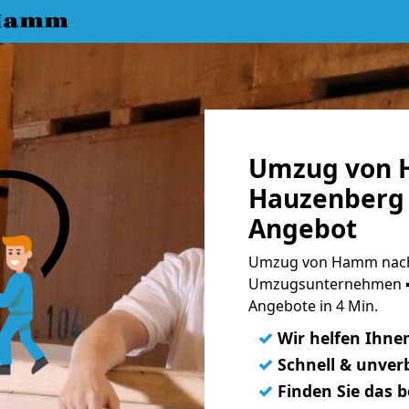
 Hamm
Umzug von 
Hauzenberg 
Angebot
Umzug von Hamm nach
Umzugsunternehmen ➨
Angebote in 4 Min.
✓
Wir helfen Ihne
✓
Schnell & unverb
✓
Finden Sie das 