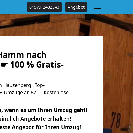
01579-2482343
Angebot
Hamm nach
☛ 100 % Gratis-
 Hauzenberg : Top-
 Umzüge ab 87€ – Kostenlose
n, wenn es um Ihren Umzug geht!
indlich Angebote erhalten!
beste Angebot für Ihren Umzug!