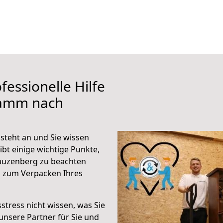
fessionelle Hilfe
Hamm nach
teht an und Sie wissen
ibt einige wichtige Punkte,
auzenberg zu beachten
n zum Verpacken Ihres
stress nicht wissen, was Sie
unsere Partner für Sie und