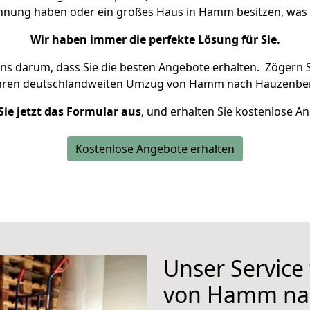
ohnung haben oder ein großes Haus in Hamm besitzen, w
Wir haben immer die perfekte Lösung für Sie.
uns darum, dass Sie die besten Angebote erhalten.
Zögern S
Ihren deutschlandweiten Umzug von Hamm nach Hauzenber
Sie jetzt das Formular aus
, und erhalten Sie kostenlose A
Kostenlose Angebote erhalten
Unser Service
von Hamm na