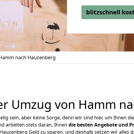
blitzschnell ko
Hamm nach Hauzenberg
ger Umzug von Hamm na
ig sein, aber keine Sorge, denn wir sind hier, um Ihnen di
d arbeiten stets daran, Ihnen
die besten Angebote und Pr
uzenberg Geld zu sparen, und deshalb setzen wir alles dar