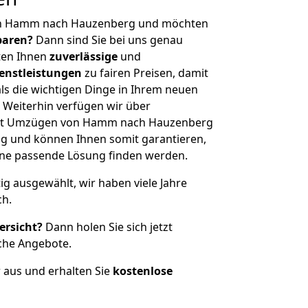
on Hamm nach Hauzenberg und möchten
sparen?
Dann sind Sie bei uns genau
eten Ihnen
zuverlässige
und
enstleistungen
zu fairen Preisen, damit
als die wichtigen Dinge in Ihrem neuen
eiterhin verfügen wir über
mit Umzügen von Hamm nach Hauzenberg
g und können Ihnen somit garantieren,
eine passende Lösung finden werden.
tig ausgewählt, wir haben viele Jahre
ch.
ersicht?
Dann holen Sie sich jetzt
che Angebote.
r aus und erhalten Sie
kostenlose