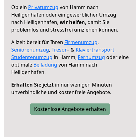
Ob ein
Privatumzug
von Hamm nach
Heiligenhafen oder ein gewerblicher Umzug
nach Heiligenhafen,
wir helfen
, damit Sie
problemlos und stressfrei umziehen können.
Allzeit bereit für Ihren
Firmenumzug
,
Seniorenumzug
,
Tresor
– &
Klaviertransport
,
Studentenumzug
in Hamm,
Fernumzug
oder eine
optimale
Beiladung
von Hamm nach
Heiligenhafen.
Erhalten Sie jetzt
in nur wenigen Minuten
unverbindliche und kostenfreie Angebote.
Kostenlose Angebote erhalten