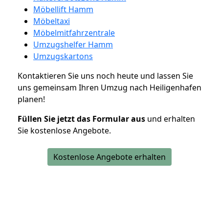
Möbellift Hamm
Möbeltaxi
Möbelmitfahrzentrale
Umzugshelfer Hamm
Umzugskartons
Kontaktieren Sie uns noch heute und lassen Sie
uns gemeinsam Ihren Umzug nach Heiligenhafen
planen!
Füllen Sie jetzt das Formular aus
und erhalten
Sie kostenlose Angebote.
Kostenlose Angebote erhalten