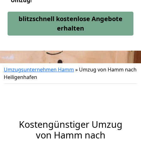
Umzug!
blitzschnell kostenlose Angebote
erhalten
Umzugsunternehmen Hamm
»
Umzug von Hamm nach
Heiligenhafen
Kostengünstiger Umzug
von Hamm nach