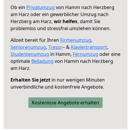
Ob ein
Privatumzug
von Hamm nach Herzberg
am Harz oder ein gewerblicher Umzug nach
Herzberg am Harz,
wir helfen
, damit Sie
problemlos und stressfrei umziehen können.
Allzeit bereit für Ihren
Firmenumzug
,
Seniorenumzug
,
Tresor
– &
Klaviertransport
,
Studentenumzug
in Hamm,
Fernumzug
oder eine
optimale
Beiladung
von Hamm nach Herzberg
am Harz.
Erhalten Sie jetzt
in nur wenigen Minuten
unverbindliche und kostenfreie Angebote.
Kostenlose Angebote erhalten