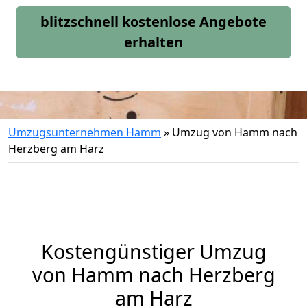
blitzschnell kostenlose Angebote
erhalten
Umzugsunternehmen Hamm
»
Umzug von Hamm nach
Herzberg am Harz
Kostengünstiger Umzug
von Hamm nach Herzberg
am Harz