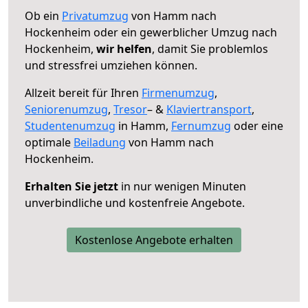
Ob ein
Privatumzug
von Hamm nach
Hockenheim oder ein gewerblicher Umzug nach
Hockenheim,
wir helfen
, damit Sie problemlos
und stressfrei umziehen können.
Allzeit bereit für Ihren
Firmenumzug
,
Seniorenumzug
,
Tresor
– &
Klaviertransport
,
Studentenumzug
in Hamm,
Fernumzug
oder eine
optimale
Beiladung
von Hamm nach
Hockenheim.
Erhalten Sie jetzt
in nur wenigen Minuten
unverbindliche und kostenfreie Angebote.
Kostenlose Angebote erhalten