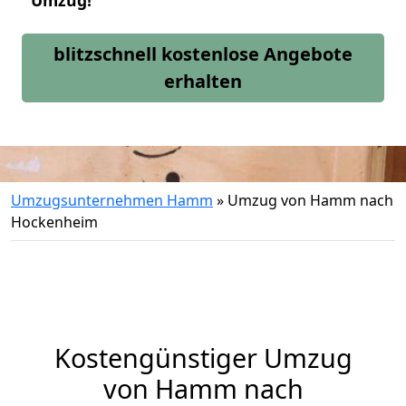
Umzug!
blitzschnell kostenlose Angebote
erhalten
Umzugsunternehmen Hamm
»
Umzug von Hamm nach
Hockenheim
Kostengünstiger Umzug
von Hamm nach