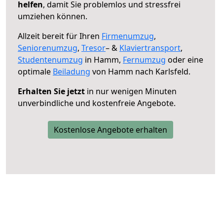
helfen
, damit Sie problemlos und stressfrei
umziehen können.
Allzeit bereit für Ihren
Firmenumzug
,
Seniorenumzug
,
Tresor
– &
Klaviertransport
,
Studentenumzug
in Hamm,
Fernumzug
oder eine
optimale
Beiladung
von Hamm nach Karlsfeld.
Erhalten Sie jetzt
in nur wenigen Minuten
unverbindliche und kostenfreie Angebote.
Kostenlose Angebote erhalten