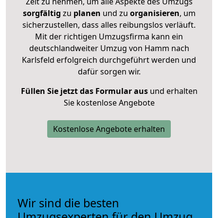
Zeit zu nehmen, um alle Aspekte des Umzugs
sorgfältig
zu
planen
und zu
organisieren
, um
sicherzustellen, dass alles reibungslos verläuft.
Mit der richtigen Umzugsfirma kann ein
deutschlandweiter Umzug von Hamm nach
Karlsfeld erfolgreich durchgeführt werden und
dafür sorgen wir.
Füllen Sie jetzt das Formular aus
und erhalten
Sie kostenlose Angebote
Kostenlose Angebote erhalten
Wir sind die besten
Umzugsexperten für den Umzug