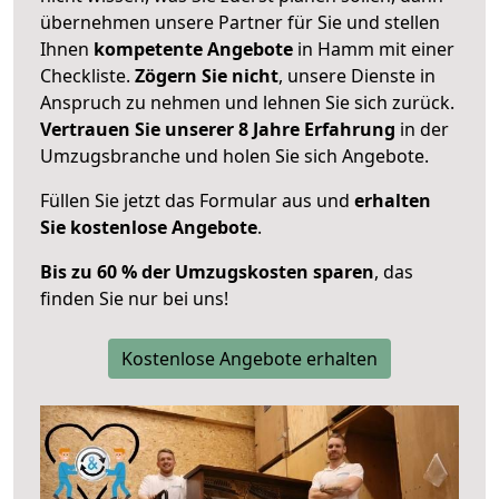
übernehmen unsere Partner für Sie und stellen
Ihnen
kompetente Angebote
in Hamm mit einer
Checkliste.
Zögern Sie nicht
, unsere Dienste in
Anspruch zu nehmen und lehnen Sie sich zurück.
Vertrauen Sie unserer 8 Jahre Erfahrung
in der
Umzugsbranche und holen Sie sich Angebote.
Füllen Sie jetzt das Formular aus und
erhalten
Sie kostenlose Angebote
.
Bis zu 60 % der Umzugskosten sparen
, das
finden Sie nur bei uns!
Kostenlose Angebote erhalten