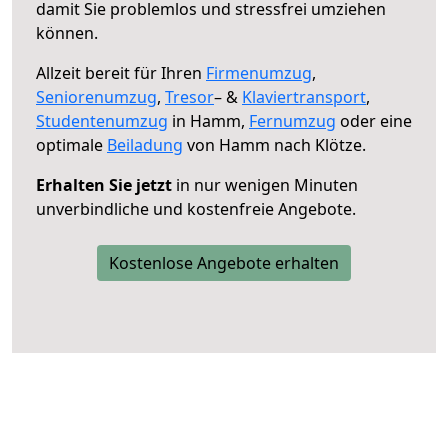
damit Sie problemlos und stressfrei umziehen
können.
Allzeit bereit für Ihren
Firmenumzug
,
Seniorenumzug
,
Tresor
– &
Klaviertransport
,
Studentenumzug
in Hamm,
Fernumzug
oder eine
optimale
Beiladung
von Hamm nach Klötze.
Erhalten Sie jetzt
in nur wenigen Minuten
unverbindliche und kostenfreie Angebote.
Kostenlose Angebote erhalten