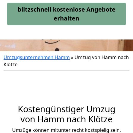
blitzschnell kostenlose Angebote
erhalten
Umzugsunternehmen Hamm
»
Umzug von Hamm nach
Klötze
Kostengünstiger Umzug
von Hamm nach Klötze
Umzüge können mitunter recht kostspielig sein,