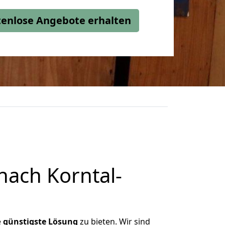
stenlose Angebote erhalten
ach Korntal-
e
günstigste
Lösung
zu bieten. Wir sind