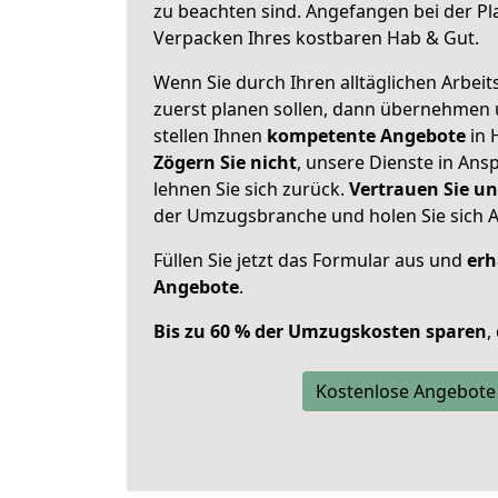
zu beachten sind.
Angefangen bei der Pl
Verpacken Ihres kostbaren Hab & Gut.
Wenn Sie durch Ihren alltäglichen Arbeits
zuerst planen sollen, dann übernehmen 
stellen Ihnen
kompetente Angebote
in 
Zögern Sie nicht
, unsere Dienste in An
lehnen Sie sich zurück.
Vertrauen Sie un
der Umzugsbranche und holen Sie sich 
Füllen Sie jetzt das Formular aus und
erh
Angebote
.
Bis zu 60 % der Umzugskosten sparen
,
Kostenlose Angebote