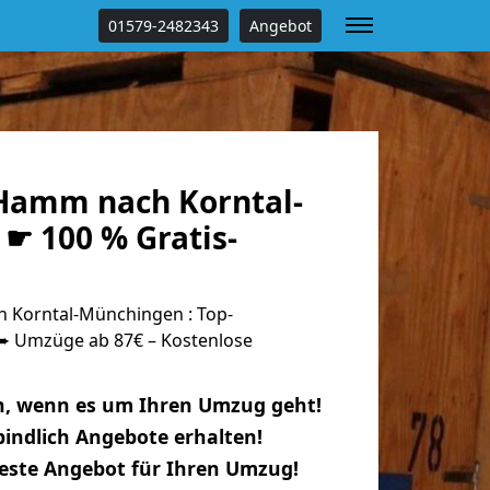
01579-2482343
Angebot
Hamm nach Korntal-
☛ 100 % Gratis-
Korntal-Münchingen : Top-
 Umzüge ab 87€ – Kostenlose
n, wenn es um Ihren Umzug geht!
indlich Angebote erhalten!
beste Angebot für Ihren Umzug!