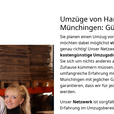
Umzüge von Ha
Münchingen: Gü
Sie planen einen Umzug v
möchten dabei möglichst
v
genau richtig! Unser Netzw
kostengünstige Umzugsdi
Sie sich um nichts anderes 
Zuhause kümmern müssen. W
umfangreiche Erfahrung m
Münchingen mit jeglicher 
garantieren, dass wir für j
werden.
Unser
Netzwerk
ist sorgfäl
Erfahrung im Umzugsberei