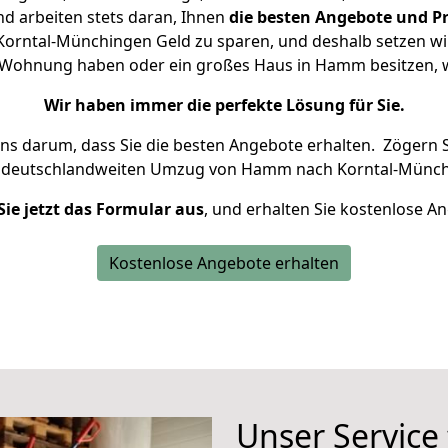
d arbeiten stets daran, Ihnen
die besten Angebote und Pr
rntal-Münchingen Geld zu sparen, und deshalb setzen wir a
ine Wohnung haben oder ein großes Haus in Hamm besitzen
Wir haben immer die perfekte Lösung für Sie.
uns darum, dass Sie die besten Angebote erhalten.
Zögern S
n deutschlandweiten Umzug von Hamm nach Korntal-Münch
Sie jetzt das Formular aus
, und erhalten Sie kostenlose A
Kostenlose Angebote erhalten
Unser Service