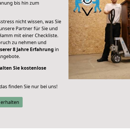
anung bis hin zum
stress nicht wissen, was Sie
unsere Partner für Sie und
Hamm mit einer Checkliste.
spruch zu nehmen und
serer 8 Jahre Erfahrung
in
Angebote.
alten Sie kostenlose
 das finden Sie nur bei uns!
 erhalten