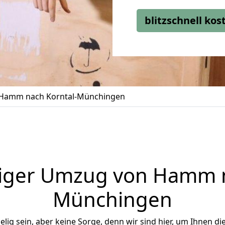
blitzschnell ko
Hamm nach Korntal-Münchingen
iger Umzug von Hamm n
Münchingen
ig sein, aber keine Sorge, denn wir sind hier, um Ihnen di