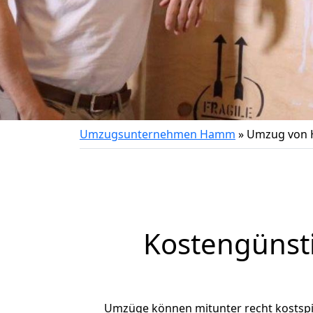
Umzugsunternehmen Hamm
»
Umzug von 
Kostengünst
Umzüge können mitunter recht kostspiel