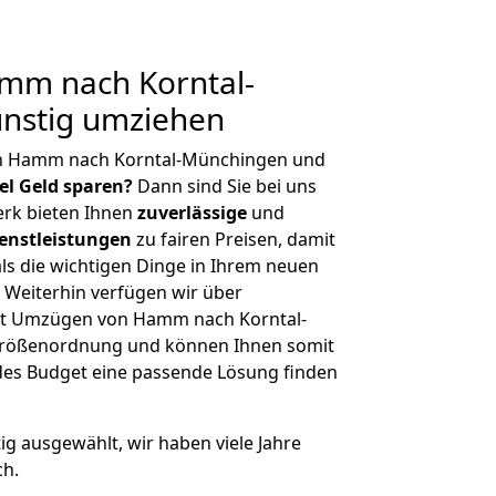
mm nach Korntal-
nstig umziehen
on Hamm nach Korntal-Münchingen und
iel Geld sparen?
Dann sind Sie bei uns
erk bieten Ihnen
zuverlässige
und
enstleistungen
zu fairen Preisen, damit
als die wichtigen Dinge in Ihrem neuen
eiterhin verfügen wir über
it Umzügen von Hamm nach Korntal-
Größenordnung und können Ihnen somit
edes Budget eine passende Lösung finden
tig ausgewählt, wir haben viele Jahre
ch.