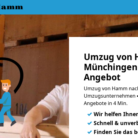
 Hamm
Umzug von 
Münchingen 
Angebot
Umzug von Hamm nach 
Umzugsunternehmen ➨
Angebote in 4 Min.
✓
Wir helfen Ihne
✓
Schnell & unverb
✓
Finden Sie das 