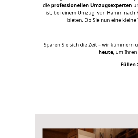
die
professionellen Umzugsexperten
un
ist, bei einem Umzug von Hamm nach Ko
bieten. Ob Sie nun eine kle
Sparen Sie sich die Zeit – wir kümmern 
heute
, um Ihre
Füllen 