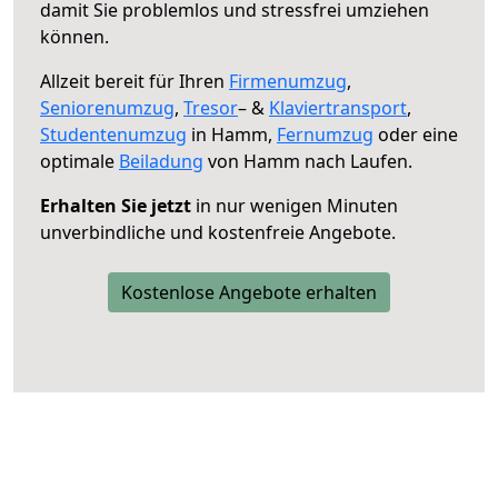
damit Sie problemlos und stressfrei umziehen
können.
Allzeit bereit für Ihren
Firmenumzug
,
Seniorenumzug
,
Tresor
– &
Klaviertransport
,
Studentenumzug
in Hamm,
Fernumzug
oder eine
optimale
Beiladung
von Hamm nach Laufen.
Erhalten Sie jetzt
in nur wenigen Minuten
unverbindliche und kostenfreie Angebote.
Kostenlose Angebote erhalten