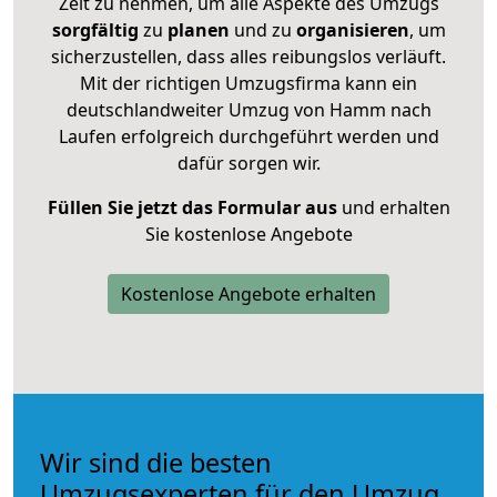
Zeit zu nehmen, um alle Aspekte des Umzugs
sorgfältig
zu
planen
und zu
organisieren
, um
sicherzustellen, dass alles reibungslos verläuft.
Mit der richtigen Umzugsfirma kann ein
deutschlandweiter Umzug von Hamm nach
Laufen erfolgreich durchgeführt werden und
dafür sorgen wir.
Füllen Sie jetzt das Formular aus
und erhalten
Sie kostenlose Angebote
Kostenlose Angebote erhalten
Wir sind die besten
Umzugsexperten für den Umzug