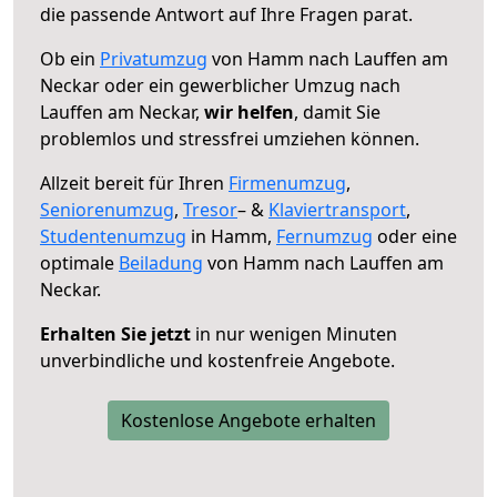
die passende Antwort auf Ihre Fragen parat.
Ob ein
Privatumzug
von Hamm nach Lauffen am
Neckar oder ein gewerblicher Umzug nach
Lauffen am Neckar,
wir helfen
, damit Sie
problemlos und stressfrei umziehen können.
Allzeit bereit für Ihren
Firmenumzug
,
Seniorenumzug
,
Tresor
– &
Klaviertransport
,
Studentenumzug
in Hamm,
Fernumzug
oder eine
optimale
Beiladung
von Hamm nach Lauffen am
Neckar.
Erhalten Sie jetzt
in nur wenigen Minuten
unverbindliche und kostenfreie Angebote.
Kostenlose Angebote erhalten