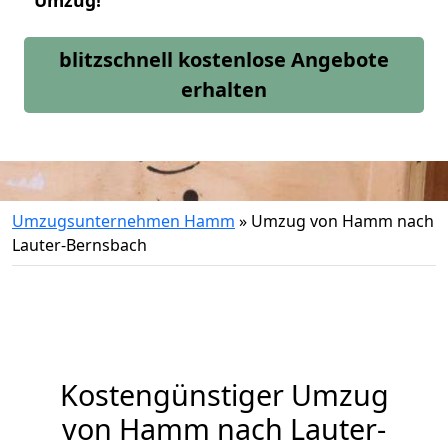
Umzug!
blitzschnell kostenlose Angebote
erhalten
Umzugsunternehmen Hamm
»
Umzug von Hamm nach
Lauter-Bernsbach
Kostengünstiger Umzug
von Hamm nach Lauter-