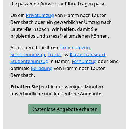
die passende Antwort auf Ihre Fragen parat.
Ob ein
Privatumzug
von Hamm nach Lauter-
Bernsbach oder ein gewerblicher Umzug nach
Lauter-Bernsbach,
wir helfen
, damit Sie
problemlos und stressfrei umziehen können.
Allzeit bereit für Ihren
Firmenumzug
,
Seniorenumzug
,
Tresor
– &
Klaviertransport
,
Studentenumzug
in Hamm,
Fernumzug
oder eine
optimale
Beiladung
von Hamm nach Lauter-
Bernsbach.
Erhalten Sie jetzt
in nur wenigen Minuten
unverbindliche und kostenfreie Angebote.
Kostenlose Angebote erhalten