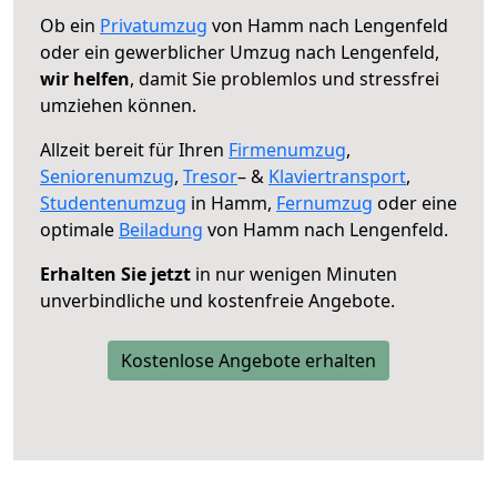
Ob ein
Privatumzug
von Hamm nach Lengenfeld
oder ein gewerblicher Umzug nach Lengenfeld,
wir helfen
, damit Sie problemlos und stressfrei
umziehen können.
Allzeit bereit für Ihren
Firmenumzug
,
Seniorenumzug
,
Tresor
– &
Klaviertransport
,
Studentenumzug
in Hamm,
Fernumzug
oder eine
optimale
Beiladung
von Hamm nach Lengenfeld.
Erhalten Sie jetzt
in nur wenigen Minuten
unverbindliche und kostenfreie Angebote.
Kostenlose Angebote erhalten