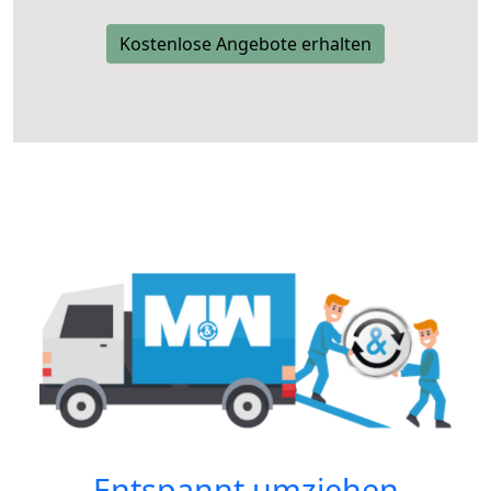
Kostenlose Angebote erhalten
Entspannt umziehen