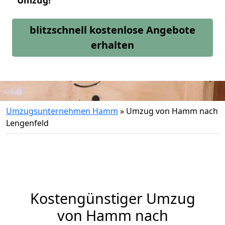
Umzug!
blitzschnell kostenlose Angebote
erhalten
Umzugsunternehmen Hamm
»
Umzug von Hamm nach
Lengenfeld
Kostengünstiger Umzug
von Hamm nach