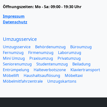
Öffnungszeiten:
Mo - Sa: 09:00 - 19:30 Uhr
Impressum
Datenschutz
Umzugsservice
Umzugsservice
Behördenumzug
Büroumzug
Fernumzug
Firmenumzug
Laborumzug
Mini Umzug
Praxisumzug
Privatumzug
Seniorenumzug
Studentenumzug
Beiladung
Entrümpelung
Halteverbotszone
Klaviertransport
Möbellift
Haushaltsauflösung
Möbeltaxi
Möbelmitfahrzentrale
Umzugskartons