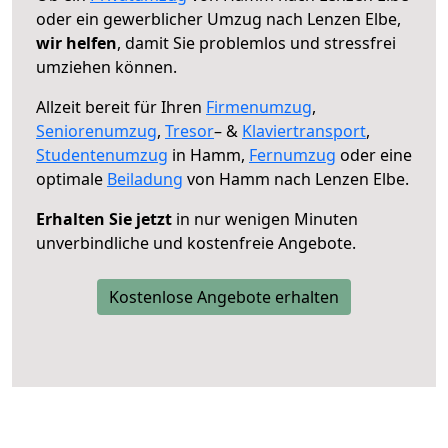
oder ein gewerblicher Umzug nach Lenzen Elbe,
wir helfen
, damit Sie problemlos und stressfrei
umziehen können.
Allzeit bereit für Ihren
Firmenumzug
,
Seniorenumzug
,
Tresor
– &
Klaviertransport
,
Studentenumzug
in Hamm,
Fernumzug
oder eine
optimale
Beiladung
von Hamm nach Lenzen Elbe.
Erhalten Sie jetzt
in nur wenigen Minuten
unverbindliche und kostenfreie Angebote.
Kostenlose Angebote erhalten