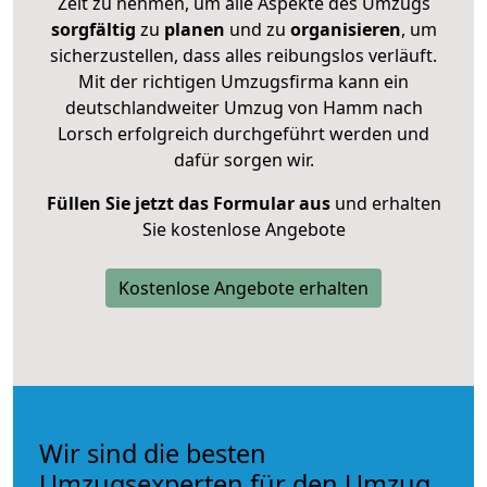
Zeit zu nehmen, um alle Aspekte des Umzugs
sorgfältig
zu
planen
und zu
organisieren
, um
sicherzustellen, dass alles reibungslos verläuft.
Mit der richtigen Umzugsfirma kann ein
deutschlandweiter Umzug von Hamm nach
Lorsch erfolgreich durchgeführt werden und
dafür sorgen wir.
Füllen Sie jetzt das Formular aus
und erhalten
Sie kostenlose Angebote
Kostenlose Angebote erhalten
Wir sind die besten
Umzugsexperten für den Umzug