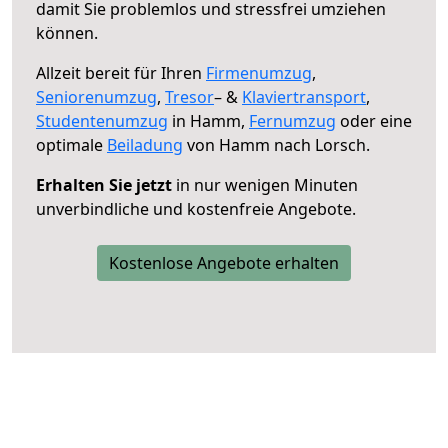
damit Sie problemlos und stressfrei umziehen
können.
Allzeit bereit für Ihren
Firmenumzug
,
Seniorenumzug
,
Tresor
– &
Klaviertransport
,
Studentenumzug
in Hamm,
Fernumzug
oder eine
optimale
Beiladung
von Hamm nach Lorsch.
Erhalten Sie jetzt
in nur wenigen Minuten
unverbindliche und kostenfreie Angebote.
Kostenlose Angebote erhalten