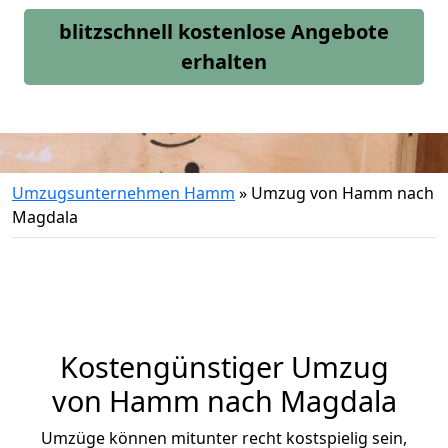
blitzschnell kostenlose Angebote
erhalten
Umzugsunternehmen Hamm
»
Umzug von Hamm nach
Magdala
Kostengünstiger Umzug
von Hamm nach Magdala
Umzüge können mitunter recht kostspielig sein,