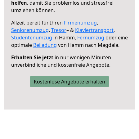
helfen
, damit Sie problemlos und stressfrei
umziehen können.
Allzeit bereit für Ihren
Firmenumzug
,
Seniorenumzug
,
Tresor
– &
Klaviertransport
,
Studentenumzug
in Hamm,
Fernumzug
oder eine
optimale
Beiladung
von Hamm nach Magdala.
Erhalten Sie jetzt
in nur wenigen Minuten
unverbindliche und kostenfreie Angebote.
Kostenlose Angebote erhalten