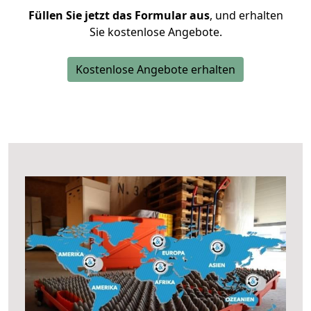
Füllen Sie jetzt das Formular aus
, und erhalten
Sie kostenlose Angebote.
Kostenlose Angebote erhalten