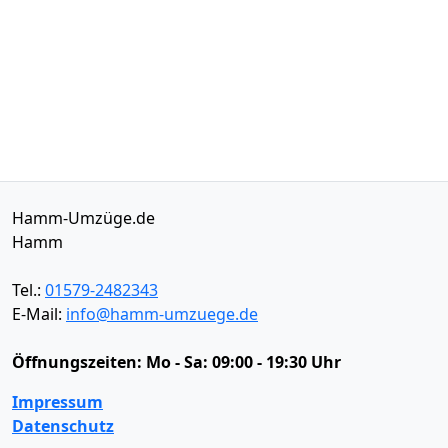
Hamm-Umzüge.de
Hamm
Tel.:
01579-2482343
E-Mail:
info@hamm-umzuege.de
Öffnungszeiten:
Mo - Sa: 09:00 - 19:30 Uhr
Impressum
Datenschutz