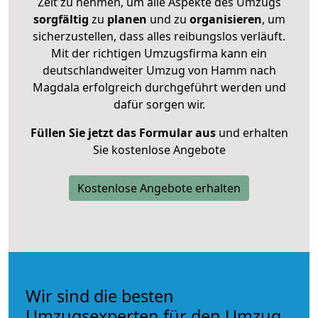
Zeit zu nehmen, um alle Aspekte des Umzugs
sorgfältig
zu
planen
und zu
organisieren
, um
sicherzustellen, dass alles reibungslos verläuft.
Mit der richtigen Umzugsfirma kann ein
deutschlandweiter Umzug von Hamm nach
Magdala erfolgreich durchgeführt werden und
dafür sorgen wir.
Füllen Sie jetzt das Formular aus
und erhalten
Sie kostenlose Angebote
Kostenlose Angebote erhalten
Wir sind die besten
Umzugsexperten für den Umzug