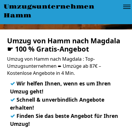
Umzugsunternehmen
Hamm
Umzug von Hamm nach Magdala
☛ 100 % Gratis-Angebot
Umzug von Hamm nach Magdala : Top-
Umzugsunternehmen ➨ Umzüge ab 87€ –
Kostenlose Angebote in 4 Min.
✓
Wir helfen Ihnen, wenn es um Ihren
Umzug geht!
✓
Schnell & unverbindlich Angebote
erhalten!
✓
Finden Sie das beste Angebot für Ihren
Umzug!