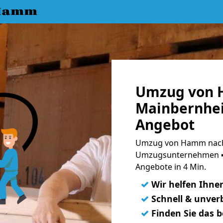
 Hamm
Umzug von 
Mainbernhei
Angebot
Umzug von Hamm nach
Umzugsunternehmen ➨
Angebote in 4 Min.
✓
Wir helfen Ihne
✓
Schnell & unverb
✓
Finden Sie das 