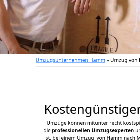
Umzugsunternehmen Hamm
»
Umzug von 
Kostengünstig
Umzüge können mitunter recht kostspiel
die
professionellen Umzugsexperten
un
ist, bei einem Umzug von Hamm nach Mai