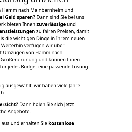
on Hamm nach Mainbernheim und
iel Geld sparen?
Dann sind Sie bei uns
erk bieten Ihnen
zuverlässige
und
enstleistungen
zu fairen Preisen, damit
als die wichtigen Dinge in Ihrem neuen
eiterhin verfügen wir über
it Umzügen von Hamm nach
r Größenordnung und können Ihnen
r für jedes Budget eine passende Lösung
tig ausgewählt, wir haben viele Jahre
ch.
ersicht?
Dann holen Sie sich jetzt
che Angebote.
r aus und erhalten Sie
kostenlose