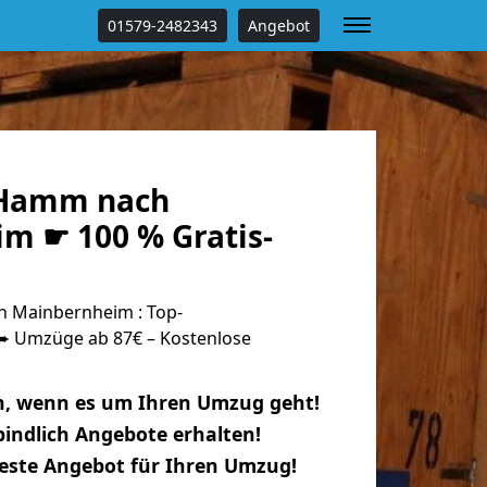
01579-2482343
Angebot
Hamm nach
m ☛ 100 % Gratis-
 Mainbernheim : Top-
 Umzüge ab 87€ – Kostenlose
n, wenn es um Ihren Umzug geht!
indlich Angebote erhalten!
beste Angebot für Ihren Umzug!