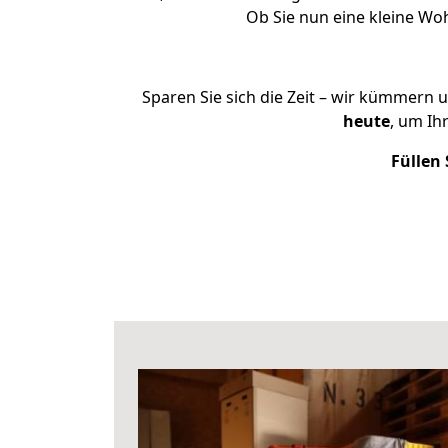
Ob Sie nun eine kleine W
Sparen Sie sich die Zeit – wir kümmern 
heute
, um I
Füllen 