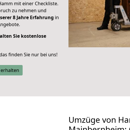
Hamm mit einer Checkliste.
spruch zu nehmen und
serer 8 Jahre Erfahrung
in
Angebote.
alten Sie kostenlose
 das finden Sie nur bei uns!
 erhalten
Umzüge von H
Mainbernheim: 