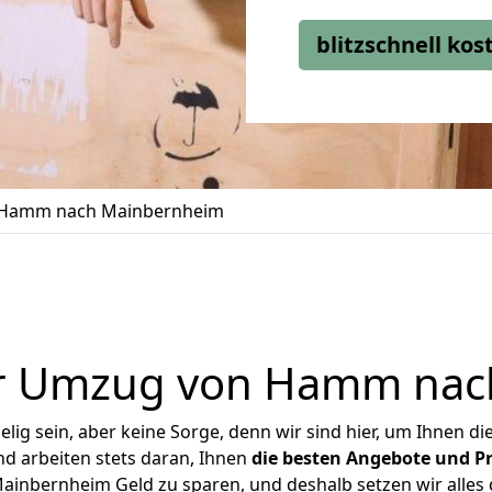
blitzschnell ko
Hamm nach Mainbernheim
er Umzug von Hamm nac
ig sein, aber keine Sorge, denn wir sind hier, um Ihnen di
d arbeiten stets daran, Ihnen
die besten Angebote und Pr
nbernheim Geld zu sparen, und deshalb setzen wir alles da