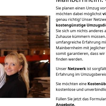
Sie planen einen Umzug v
möchten dabei möglichst
v
genau richtig! Unser Netzw
kostengünstige Umzugsdi
Sie sich um nichts anderes 
Zuhause kümmern müssen. W
umfangreiche Erfahrung m
Mainbernheim mit jegliche
somit garantieren, dass wi
finden werden.
Unser
Netzwerk
ist sorgfäl
Erfahrung im Umzugsberei
Sie möchten eine
Kostenüb
kostenlose und unverbindli
Füllen Sie jetzt das Formula
Angebote.