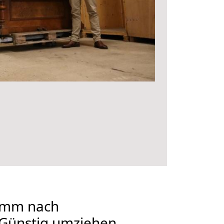
amm nach
Günstig umziehen