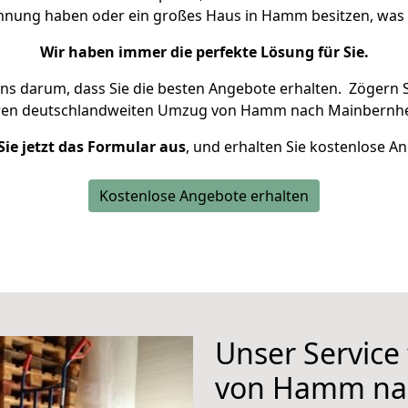
ohnung haben oder ein großes Haus in Hamm besitzen, w
Wir haben immer die perfekte Lösung für Sie.
uns darum, dass Sie die besten Angebote erhalten.
Zögern S
hren deutschlandweiten Umzug von Hamm nach Mainbernhe
Sie jetzt das Formular aus
, und erhalten Sie kostenlose A
Kostenlose Angebote erhalten
Unser Service
von Hamm na