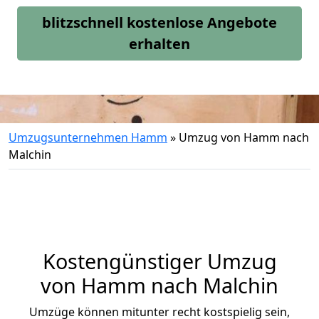
blitzschnell kostenlose Angebote
erhalten
Umzugsunternehmen Hamm
»
Umzug von Hamm nach
Malchin
Kostengünstiger Umzug
von Hamm nach Malchin
Umzüge können mitunter recht kostspielig sein,