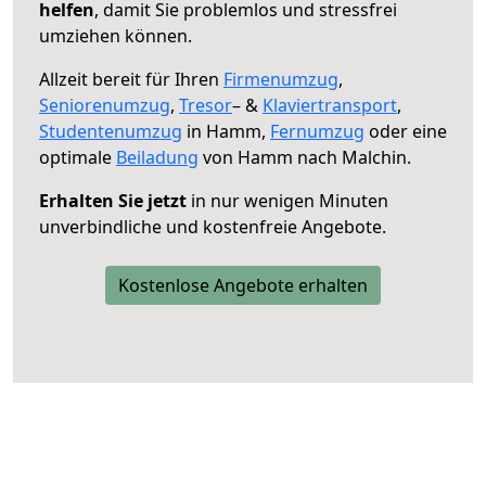
helfen
, damit Sie problemlos und stressfrei
umziehen können.
Allzeit bereit für Ihren
Firmenumzug
,
Seniorenumzug
,
Tresor
– &
Klaviertransport
,
Studentenumzug
in Hamm,
Fernumzug
oder eine
optimale
Beiladung
von Hamm nach Malchin.
Erhalten Sie jetzt
in nur wenigen Minuten
unverbindliche und kostenfreie Angebote.
Kostenlose Angebote erhalten