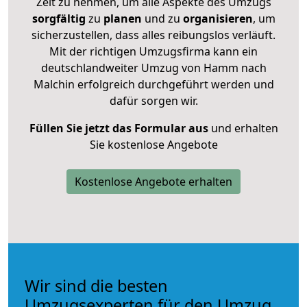
Zeit zu nehmen, um alle Aspekte des Umzugs
sorgfältig
zu
planen
und zu
organisieren
, um
sicherzustellen, dass alles reibungslos verläuft.
Mit der richtigen Umzugsfirma kann ein
deutschlandweiter Umzug von Hamm nach
Malchin erfolgreich durchgeführt werden und
dafür sorgen wir.
Füllen Sie jetzt das Formular aus
und erhalten
Sie kostenlose Angebote
Kostenlose Angebote erhalten
Wir sind die besten
Umzugsexperten für den Umzug