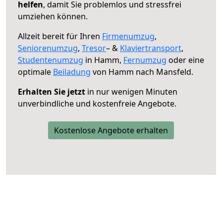
helfen
, damit Sie problemlos und stressfrei
umziehen können.
Allzeit bereit für Ihren
Firmenumzug
,
Seniorenumzug
,
Tresor
– &
Klaviertransport
,
Studentenumzug
in Hamm,
Fernumzug
oder eine
optimale
Beiladung
von Hamm nach Mansfeld.
Erhalten Sie jetzt
in nur wenigen Minuten
unverbindliche und kostenfreie Angebote.
Kostenlose Angebote erhalten