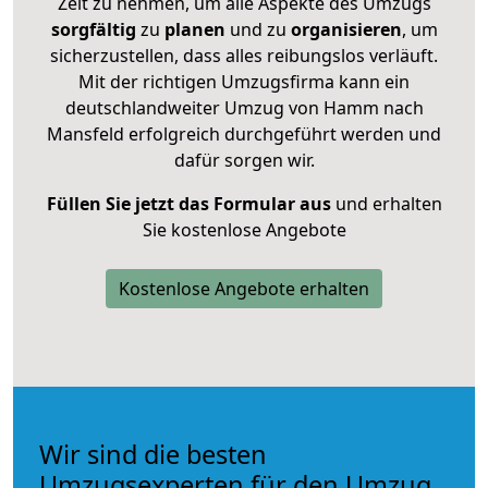
Zeit zu nehmen, um alle Aspekte des Umzugs
sorgfältig
zu
planen
und zu
organisieren
, um
sicherzustellen, dass alles reibungslos verläuft.
Mit der richtigen Umzugsfirma kann ein
deutschlandweiter Umzug von Hamm nach
Mansfeld erfolgreich durchgeführt werden und
dafür sorgen wir.
Füllen Sie jetzt das Formular aus
und erhalten
Sie kostenlose Angebote
Kostenlose Angebote erhalten
Wir sind die besten
Umzugsexperten für den Umzug