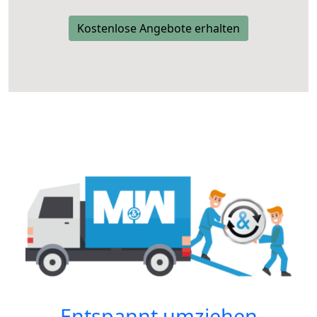
Kostenlose Angebote erhalten
Entspannt umziehen