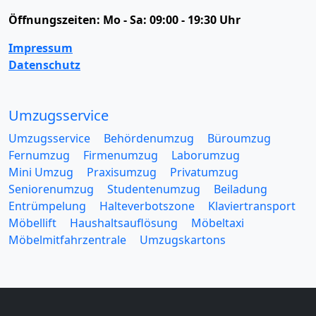
Öffnungszeiten:
Mo - Sa: 09:00 - 19:30 Uhr
Impressum
Datenschutz
Umzugsservice
Umzugsservice
Behördenumzug
Büroumzug
Fernumzug
Firmenumzug
Laborumzug
Mini Umzug
Praxisumzug
Privatumzug
Seniorenumzug
Studentenumzug
Beiladung
Entrümpelung
Halteverbotszone
Klaviertransport
Möbellift
Haushaltsauflösung
Möbeltaxi
Möbelmitfahrzentrale
Umzugskartons