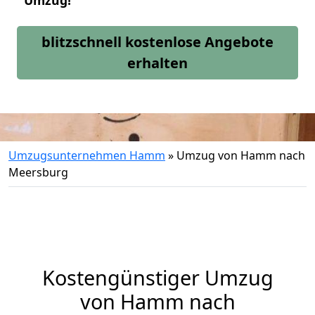
Umzug!
blitzschnell kostenlose Angebote
erhalten
Umzugsunternehmen Hamm
»
Umzug von Hamm nach
Meersburg
Kostengünstiger Umzug
von Hamm nach