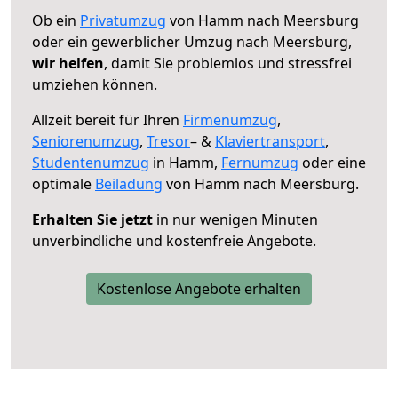
Ob ein
Privatumzug
von Hamm nach Meersburg
oder ein gewerblicher Umzug nach Meersburg,
wir helfen
, damit Sie problemlos und stressfrei
umziehen können.
Allzeit bereit für Ihren
Firmenumzug
,
Seniorenumzug
,
Tresor
– &
Klaviertransport
,
Studentenumzug
in Hamm,
Fernumzug
oder eine
optimale
Beiladung
von Hamm nach Meersburg.
Erhalten Sie jetzt
in nur wenigen Minuten
unverbindliche und kostenfreie Angebote.
Kostenlose Angebote erhalten