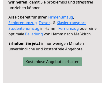
wir helfen
, damit Sie problemlos und stressfrei
umziehen können.
Allzeit bereit für Ihren
Firmenumzug
,
Seniorenumzug
,
Tresor
– &
Klaviertransport
,
Studentenumzug
in Hamm,
Fernumzug
oder eine
optimale
Beiladung
von Hamm nach Meßkirch.
Erhalten Sie jetzt
in nur wenigen Minuten
unverbindliche und kostenfreie Angebote.
Kostenlose Angebote erhalten