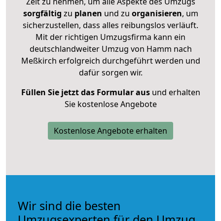
Zeit zu nehmen, um alle Aspekte des Umzugs
sorgfältig
zu
planen
und zu
organisieren
, um
sicherzustellen, dass alles reibungslos verläuft.
Mit der richtigen Umzugsfirma kann ein
deutschlandweiter Umzug von Hamm nach
Meßkirch erfolgreich durchgeführt werden und
dafür sorgen wir.
Füllen Sie jetzt das Formular aus
und erhalten
Sie kostenlose Angebote
Kostenlose Angebote erhalten
Wir sind die besten
Umzugsexperten für den Umzug