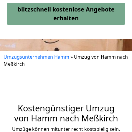
blitzschnell kostenlose Angebote
erhalten
Umzugsunternehmen Hamm
»
Umzug von Hamm nach
Meßkirch
Kostengünstiger Umzug
von Hamm nach Meßkirch
Umzüge können mitunter recht kostspielig sein,