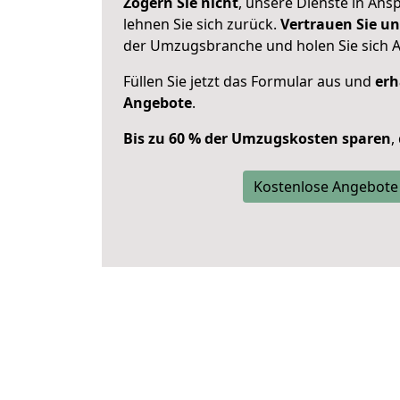
Zögern Sie nicht
, unsere Dienste in An
lehnen Sie sich zurück.
Vertrauen Sie un
der Umzugsbranche und holen Sie sich 
Füllen Sie jetzt das Formular aus und
erh
Angebote
.
Bis zu 60 % der Umzugskosten sparen
,
Kostenlose Angebote