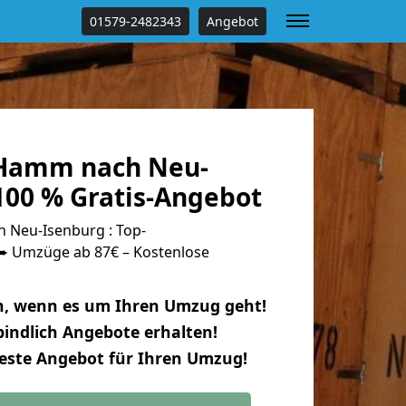
01579-2482343
Angebot
Hamm nach Neu-
100 % Gratis-Angebot
Neu-Isenburg : Top-
 Umzüge ab 87€ – Kostenlose
n, wenn es um Ihren Umzug geht!
indlich Angebote erhalten!
beste Angebot für Ihren Umzug!