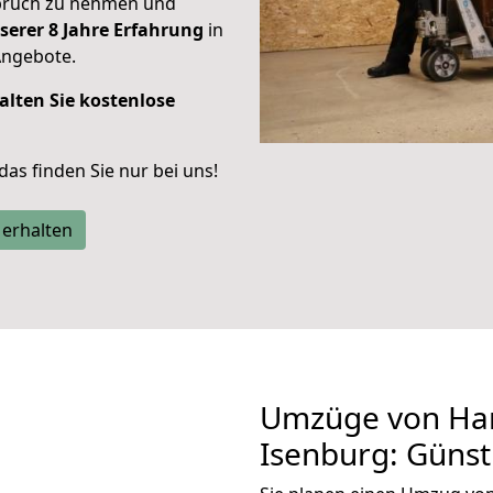
spruch zu nehmen und
serer 8 Jahre Erfahrung
in
Angebote.
alten Sie kostenlose
 das finden Sie nur bei uns!
 erhalten
Umzüge von Ha
Isenburg: Güns