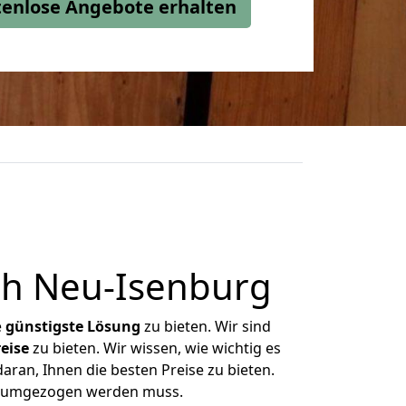
stenlose Angebote erhalten
h Neu-Isenburg
e
günstigste
Lösung
zu bieten. Wir sind
eise
zu bieten. Wir wissen, wie wichtig es
ran, Ihnen die besten Preise zu bieten.
as umgezogen werden muss.