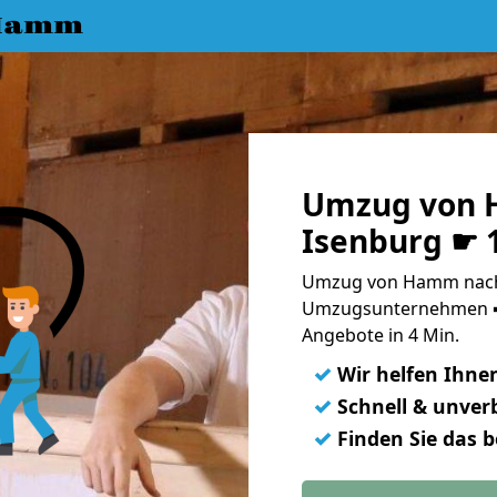
 Hamm
Umzug von 
Isenburg ☛ 
Umzug von Hamm nach 
Umzugsunternehmen ➨
Angebote in 4 Min.
✓
Wir helfen Ihne
✓
Schnell & unverb
✓
Finden Sie das 