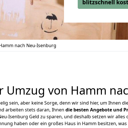
blitzschnell ko
Hamm nach Neu-Isenburg
er Umzug von Hamm nac
ig sein, aber keine Sorge, denn wir sind hier, um Ihnen di
d arbeiten stets daran, Ihnen
die besten Angebote und Pr
-Isenburg Geld zu sparen, und deshalb setzen wir alles da
ohnung haben oder ein großes Haus in Hamm besitzen, w