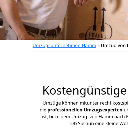
Umzugsunternehmen Hamm
»
Umzug von 
Kostengünstig
Umzüge können mitunter recht kostspiel
die
professionellen Umzugsexperten
un
ist, bei einem Umzug von Hamm nach Neu
Ob Sie nun eine kleine W