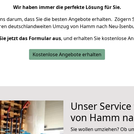
Wir haben immer die perfekte Lösung für Sie.
uns darum, dass Sie die besten Angebote erhalten.
Zögern S
hren deutschlandweiten Umzug von Hamm nach Neu-Isenbu
Sie jetzt das Formular aus
, und erhalten Sie kostenlose A
Kostenlose Angebote erhalten
Unser Service
von Hamm na
Sie wollen umziehen? Ob um