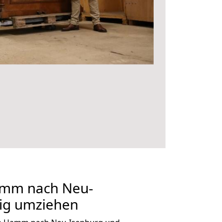
mm nach Neu-
tig umziehen