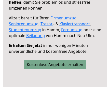
helfen
, damit Sie problemlos und stressfrei
umziehen können.
Allzeit bereit für Ihren
Firmenumzug
,
Seniorenumzug
,
Tresor
– &
Klaviertransport
,
Studentenumzug
in Hamm,
Fernumzug
oder eine
optimale
Beiladung
von Hamm nach Neu-Ulm.
Erhalten Sie jetzt
in nur wenigen Minuten
unverbindliche und kostenfreie Angebote.
Kostenlose Angebote erhalten