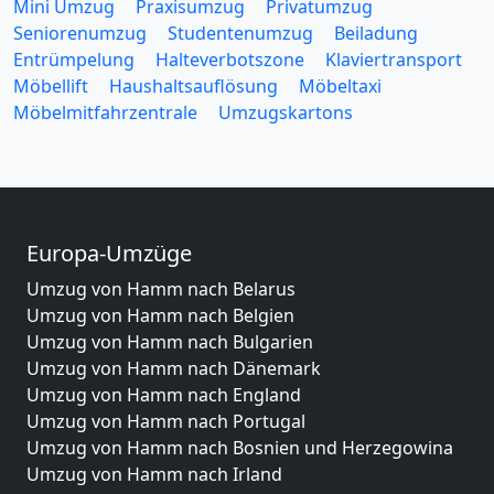
Mini Umzug
Praxisumzug
Privatumzug
Seniorenumzug
Studentenumzug
Beiladung
Entrümpelung
Halteverbotszone
Klaviertransport
Möbellift
Haushaltsauflösung
Möbeltaxi
Möbelmitfahrzentrale
Umzugskartons
Europa-Umzüge
Umzug von Hamm nach Belarus
Umzug von Hamm nach Belgien
Umzug von Hamm nach Bulgarien
Umzug von Hamm nach Dänemark
Umzug von Hamm nach England
Umzug von Hamm nach Portugal
Umzug von Hamm nach Bosnien und Herzegowina
Umzug von Hamm nach Irland