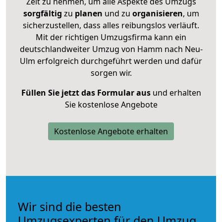
Zeit zu nehmen, um alle Aspekte des Umzugs
sorgfältig
zu
planen
und zu
organisieren
, um
sicherzustellen, dass alles reibungslos verläuft.
Mit der richtigen Umzugsfirma kann ein
deutschlandweiter Umzug von Hamm nach Neu-
Ulm erfolgreich durchgeführt werden und dafür
sorgen wir.
Füllen Sie jetzt das Formular aus
und erhalten
Sie kostenlose Angebote
Kostenlose Angebote erhalten
Wir sind die besten
Umzugsexperten für den Umzug