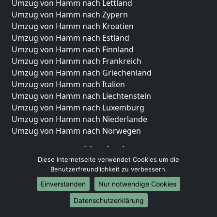
Umzug von Hamm nach Lettland
Umzug von Hamm nach Zypern
Umzug von Hamm nach Kroatien
Umzug von Hamm nach Estland
Umzug von Hamm nach Finnland
Umzug von Hamm nach Frankreich
Umzug von Hamm nach Griechenland
Umzug von Hamm nach Italien
Umzug von Hamm nach Liechtenstein
Umzug von Hamm nach Luxemburg
Umzug von Hamm nach Niederlande
Umzug von Hamm nach Norwegen
Umzüge-Deutschlandweit
Diese Internetseite verwendet Cookies um die
Umzug von Hamm nach Berlin
Benutzerfreundlichkeit zu verbessern.
Umzug von Hamm nach Hamburg
Einverstanden
Nur notwendige Cookies
Umzug von Hamm nach München
Umzug von Hamm nach Köln
Datenschutzerklärung
Umzug von Hamm nach Frankfurt am Main